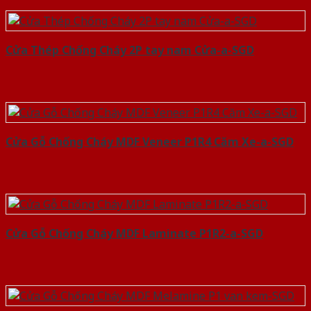
Cửa Thép Chống Cháy 2P tay nam Cửa-a-SGD
Cửa Gỗ Chống Cháy MDF Veneer P1R4 Căm Xe-a-SGD
Cửa Gỗ Chống Cháy MDF Laminate P1R2-a-SGD