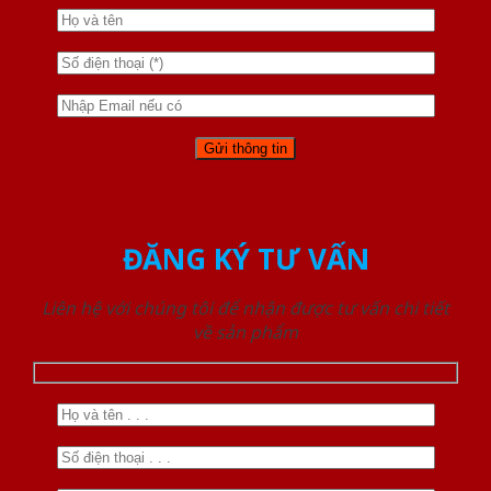
ĐĂNG KÝ TƯ VẤN
Liên hệ với chúng tôi để nhận được tư vấn chi tiết
về sản phẩm