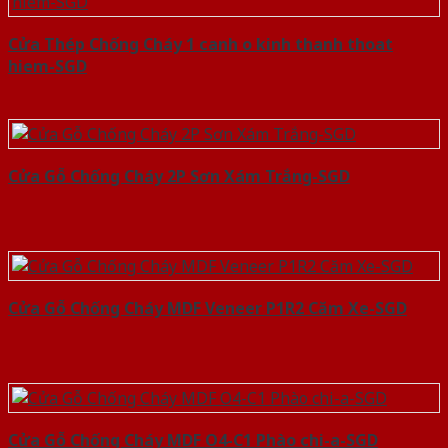
Cửa Thép Chống Cháy 1 canh o kinh thanh thoat
hiem-SGD
Cửa Gỗ Chống Cháy 2P Sơn Xám Trắng-SGD
Cửa Gỗ Chống Cháy MDF Veneer P1R2 Căm Xe-SGD
Cửa Gỗ Chống Cháy MDF O4-C1 Phào chi-a-SGD