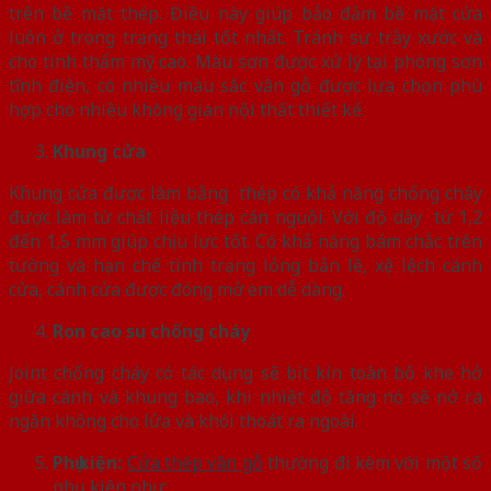
trên bề mặt thép. Điều này giúp bảo đảm bề mặt cửa
luôn ở trong trạng thái tốt nhất. Tránh sự trầy xước và
cho tính thẩm mỹ cao. Màu sơn được xử lý tại phòng sơn
tĩnh điện, có nhiều màu sắc vân gỗ được lựa chọn phù
hợp cho nhiều không gian nội thất thiết kế.
Khung cửa
Khung cửa được làm bằng thép có khả năng chống cháy
được làm từ chất liệu thép cán nguội. Với độ dày từ 1,2
đến 1,5 mm giúp chịu lực tốt. Có khả năng bám chắc trên
tường và hạn chế tình trạng lỏng bản lề, xệ lệch cánh
cửa, cánh cửa được đóng mở em dễ dàng.
Ron cao su chống cháy
Joint chống cháy có tác dụng sẽ bít kín toàn bộ khe hở
giữa cánh và khung bao, khi nhiệt độ tăng nó sẽ nở ra
ngăn không cho lửa và khói thoát ra ngoài.
Phụ kiện:
Cửa thép vân gỗ
thường đi kèm với một số
phụ kiện như: