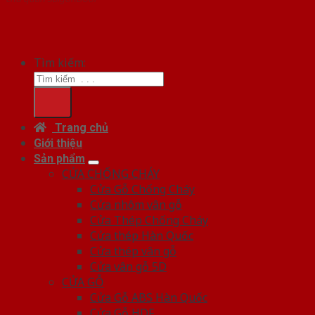
Tìm kiếm:
Trang chủ
Giới thiệu
Sản phẩm
CỬA CHỐNG CHÁY
Cửa Gỗ Chống Cháy
Cửa nhôm vân gỗ
Cửa Thép Chống Cháy
Cửa thép Hàn Quốc
Cửa thép vân gỗ
Cửa vân gỗ 5D
CỬA GỖ
Cửa Gỗ ABS Hàn Quốc
Cửa Gỗ HDF