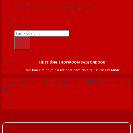
Chưa có sản phẩm trong giỏ hàng.
Tìm kiếm:
HỆ THỐNG SHOWROOM SAIGONDOOR
Nơi bán cửa nhựa giá tốt nhất năm 2021 tại TP. Hồ Chí Minh
Trang chủ
/
Sản phẩm
/
CỬA CHỐNG CHÁY
/
Cửa thép vân
gỗ