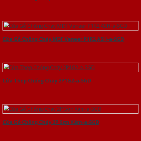
Cửa Gỗ Chống Cháy MDF Veneer P1R2 ASH-a-SGD
Cửa Thép Chống Cháy 2P1G2-a-SGD
Cửa Gỗ Chống Cháy 2P Sơn Xám-a-SGD