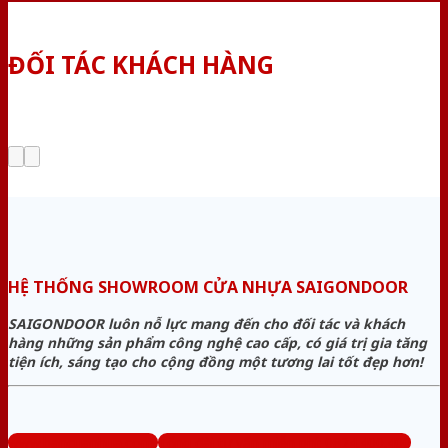
ĐỐI TÁC KHÁCH HÀNG
HỆ THỐNG SHOWROOM CỬA NHỰA SAIGONDOOR
SAIGONDOOR luôn nỗ lực mang đến cho đối tác và khách
hàng những sản phẩm công nghệ cao cấp, có giá trị gia tăng
tiện ích, sáng tạo cho cộng đồng một tương lai tốt đẹp hơn!
www.bancuanhua.com
Tổng đài tư vấn miễn phí: 0824.400.400