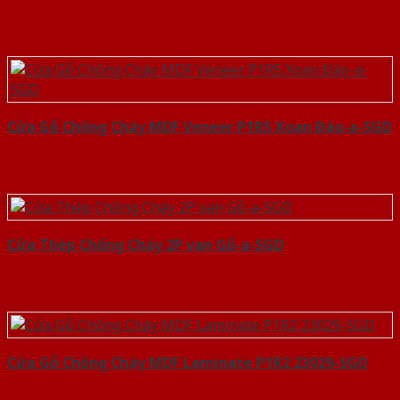
Cửa Gỗ Chống Cháy MDF Veneer P1R5 Xoan Đào-a-SGD
Cửa Thép Chống Cháy 2P van Gỗ-a-SGD
Cửa Gỗ Chống Cháy MDF Laminate P1R2 23029-SGD