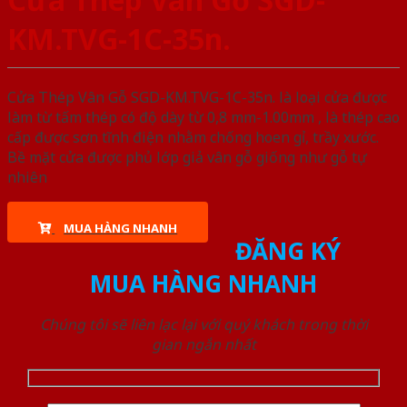
KM.TVG-1C-35n.
Cửa Thép Vân Gỗ SGD-KM.TVG-1C-35n. là loại cửa được
làm từ tấm thép có độ dày từ 0,8 mm-1.00mm , là thép cao
cấp được sơn tĩnh điện nhằm chống hoen gỉ, trầy xước.
Bề mặt cửa được phủ lớp giả vân gỗ giống như gỗ tự
nhiên
MUA HÀNG NHANH
ĐĂNG KÝ
MUA HÀNG NHANH
Chúng tôi sẽ liên lạc lại với quý khách trong thời
gian ngắn nhất