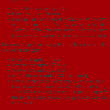
Tay co thủy lực ( tay đẩy hơi),
Khóa, bản lề, tay nắm cửa
Phụ kiện lựa chọn thêm: chốt cửa, chốt âm cho cánh
đôi, mắt thần, tay nắm cửa, chuông điện, kính
cường lực chống cháy, thanh thoát hiểm đơn, thanh
thoát hiểm đôi, Doorsill (thanh chặn cửa phía dưới)
Hiện nay SaigonDoor mang đến cho khách hàng 4 lựa
chọn chính bao gồm:
Cửa gỗ chống cháy 60 phút.
Cửa thép chống cháy 70 phút
Cửa thép chống cháy 90 phút
Và cửa Thép chống cháy 120 phút cao cấp.
Cửa thép vân gỗ có chống cháy được sản xuất đạt
theo tiêu chuẩn của cục Cảnh Sát PCCC và Cứu nạn
cứu hộ (Bộ Công An) và được cấp giấy chứng nhận
kiểm định phương tiện cửa chống cháy để cung cấp
ra thị trường.