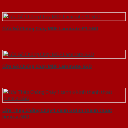
Cửa Gỗ Chống Cháy MDF Laminate P1-SGD
Cửa Gỗ Chống Cháy MDF Laminate-SGD
Cửa Thép Chống Cháy 1 canh o kinh thanh thoat
hiem-a-SGD