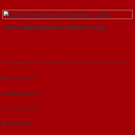
Cửa Gỗ Chống Cháy MDF Melamine 1-a-SGD
Với kinh nghiệm nhiêu năm nghiên cứu cửa theo tiêu chuẩn công nghệ Châu
Âu.Chúng tôi tự tin là nhà sản xuất & cung cấp hàng đầu tại Việt Nam!
Gửi yêu cầu tư vấn
Tải báo giá tổng hợp
Yêu cầu gọi lại (3 phút)
Dành cho đại lý