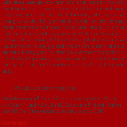
Cửa thép vân gỗ
bao gồm cửa thép chống cháy, cửa
thoát hiểm là một trong những sản phẩm cần thiết ngăn
cháy lan, ngăn khói khi có 1 đám cháy nhỏ xảy ra và
chúng ta có đủ thời gian để di chuyển tài sản và chạy
thoát thoát nạn. Cửa thép chống cháy không những là
sản phẩm bảo vệ tính mạng con người khi có cháy xảy ra,
bảo vệ tài sản chống trộm cấp cho ngôi nhà của bạn và
các thành viên trong gia đình mà nó còn là điểm nhấn tô
đẹp thêm không gian nội thất. Để biết thêm thông tin chi
tiết về cửa thép chống cháy, mời quý khách liên hệ với hệ
thống siêu thị cửa SaigonDoor và các đại lý trên toàn
quốc.
Mẫu góc cửa thép chống cháy
Cửa thép vân gỗ
được hỗ trợ giao hàng và lắp đặt khu
vực Quận 1, quận 2, quận 12, Các quận nội thành Thành
phố Hồ Chí Minh và toàn quốc đều có ship COD.
Đánh giá