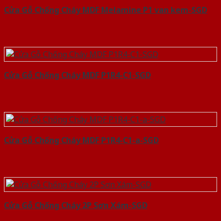
Cửa Gỗ Chống Cháy MDF Melamine P1 van kem-SGD
Cửa Gỗ Chống Cháy MDF P1R4-C1-SGD
Cửa Gỗ Chống Cháy MDF P1R4-C1-a-SGD
Cửa Gỗ Chống Cháy 2P Sơn Xám-SGD