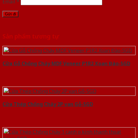
Email
*
Sản phẩm tương tự
Cửa Gỗ Chống Cháy MDF Veneer P1R2 Xoan Đào-SGD
Cửa Thép Chống Cháy 2P van Gỗ-SGD