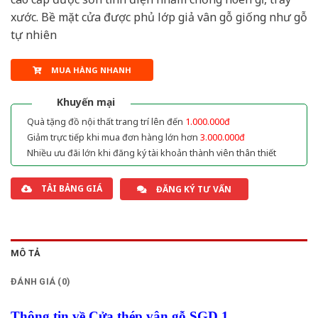
xước. Bề mặt cửa được phủ lớp giả vân gỗ giống như gỗ
tự nhiên
MUA HÀNG NHANH
Khuyến mại
Quà tặng đồ nội thất trang trí lên đến
1.000.000đ
Giảm trực tiếp khi mua đơn hàng lớn hơn
3.000.000đ
Nhiều ưu đãi lớn khi đăng ký tài khoản thành viên thân thiết
TẢI BẢNG GIÁ
ĐĂNG KÝ TƯ VẤN
MÔ TẢ
ĐÁNH GIÁ (0)
Thông tin về Cửa thép vân gỗ SGD 1