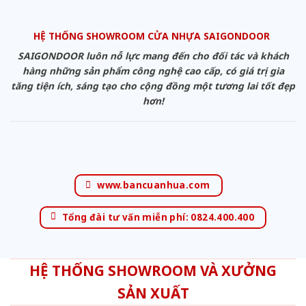
HỆ THỐNG SHOWROOM CỬA NHỰA SAIGONDOOR
SAIGONDOOR luôn nỗ lực mang đến cho đối tác và khách
hàng những sản phẩm công nghệ cao cấp, có giá trị gia
tăng tiện ích, sáng tạo cho cộng đồng một tương lai tốt đẹp
hơn!
www.bancuanhua.com
Tổng đài tư vấn miễn phí: 0824.400.400
HỆ THỐNG SHOWROOM VÀ XƯỞNG
SẢN XUẤT