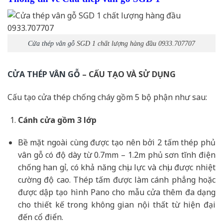
Cửa thép vân gỗ
SGD 1 chất lượng hàng đầu 0933.707707
CỬA THÉP VÂN GỖ
– CẤU TẠO VÀ SỬ DỤNG
Cấu tạo cửa thép chống cháy gồm 5 bộ phận như sau:
Cánh cửa
gồm 3 lớp
Bề mặt ngoài cùng được tạo nên bởi 2 tấm thép phủ
vân gỗ có độ dày từ 0.7mm – 1.2m phủ sơn tĩnh điện
chống han gỉ, có khả năng chịu lực và chịu được nhiệt
cường độ cao. Thép tấm được làm cánh phẳng hoặc
được dập tạo hình Pano cho mẫu cửa thêm đa dạng
cho thiết kế trong không gian nội thất từ hiện đại
đến cổ điển.