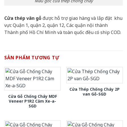
Mẫu góc cửa thép chống cháy
Cửa thép vân gỗ
được hỗ trợ giao hàng và lắp đặt khu
vực Quận 1, quận 2, quận 12, Các quận nội thành
Thành phố Hồ Chí Minh và toàn quốc đều có ship COD.
SẢN PHẨM TƯƠNG TỰ
Cửa Thép Chống Cháy 2P
van Gỗ-SGD
Cửa Gỗ Chống Cháy MDF
Veneer P1R2 Căm Xe-a-
SGD