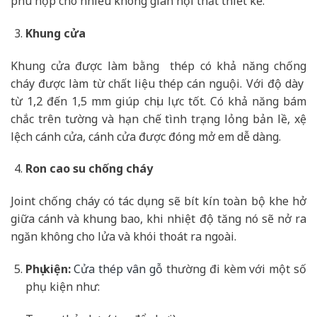
phù hợp cho nhiều không gian nội thất thiết kế.
Khung cửa
Khung cửa được làm bằng thép có khả năng chống
cháy được làm từ chất liệu thép cán nguội. Với độ dày
từ 1,2 đến 1,5 mm giúp chịu lực tốt. Có khả năng bám
chắc trên tường và hạn chế tình trạng lỏng bản lề, xệ
lệch cánh cửa, cánh cửa được đóng mở em dễ dàng.
Ron cao su chống cháy
Joint chống cháy có tác dụng sẽ bít kín toàn bộ khe hở
giữa cánh và khung bao, khi nhiệt độ tăng nó sẽ nở ra
ngăn không cho lửa và khói thoát ra ngoài.
Phụ kiện:
Cửa thép vân gỗ
thường đi kèm với một số
phụ kiện như: