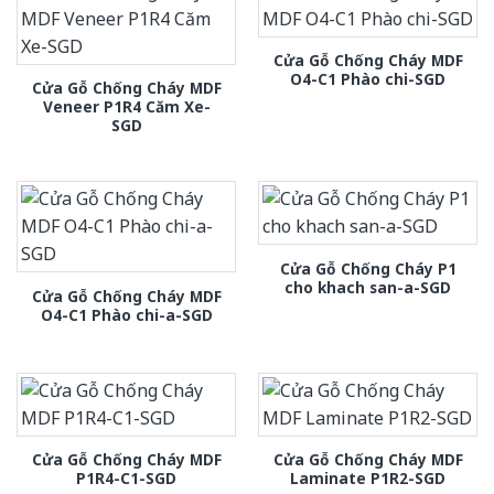
Cửa Gỗ Chống Cháy MDF
O4-C1 Phào chi-SGD
Cửa Gỗ Chống Cháy MDF
Veneer P1R4 Căm Xe-
SGD
Cửa Gỗ Chống Cháy P1
cho khach san-a-SGD
Cửa Gỗ Chống Cháy MDF
O4-C1 Phào chi-a-SGD
Cửa Gỗ Chống Cháy MDF
Cửa Gỗ Chống Cháy MDF
P1R4-C1-SGD
Laminate P1R2-SGD