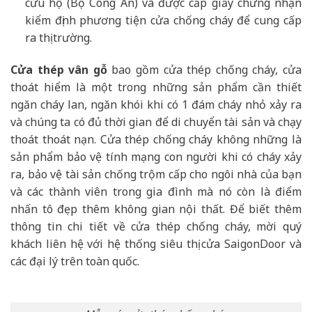
cứu hộ (Bộ Công An) và được cấp giấy chứng nhận
kiểm định phương tiện cửa chống cháy để cung cấp
ra thị trường.
Cửa thép vân gỗ
bao gồm cửa thép chống cháy, cửa
thoát hiểm là một trong những sản phẩm cần thiết
ngăn cháy lan, ngăn khói khi có 1 đám cháy nhỏ xảy ra
và chúng ta có đủ thời gian để di chuyển tài sản và chạy
thoát thoát nạn. Cửa thép chống cháy không những là
sản phẩm bảo vệ tính mạng con người khi có cháy xảy
ra, bảo vệ tài sản chống trộm cấp cho ngôi nhà của bạn
và các thành viên trong gia đình mà nó còn là điểm
nhấn tô đẹp thêm không gian nội thất. Để biết thêm
thông tin chi tiết về cửa thép chống cháy, mời quý
khách liên hệ với hệ thống siêu thị cửa SaigonDoor và
các đại lý trên toàn quốc.