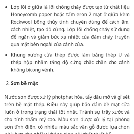
Lớp lõi ở giữa là lõi chống cháy được tạo từ chất liệu
Honeycomb paper hoặc tấm eron 2 mặt ở giữa kèm
Rockwool bông thủy tinh chuyên dùng để cách âm,
cách nhiệt, tạo độ cứng. Lớp lõi chống cháy sử dụng
để ngăn và giảm bức xạ nhiệt của đám cháy truyền
qua mặt bên ngoài của cánh cửa.
Khung xương cửa thép được làm bằng thép U và
thép hộp nhằm tăng độ cứng chắc chắn cho cánh
không bị cong vênh.
Sơn bề mặt
Nước sơn được xử lý photphat hóa, tẩy dầu mỡ và gỉ sét
trên bề mặt thép. Điều này giúp bảo đảm bề mặt cửa
luôn ở trong trạng thái tốt nhất. Tránh sự trầy xước và
cho tính thẩm mỹ cao. Màu sơn được xử lý tại phòng
sơn tĩnh điện, có nhiều màu sắc vân gỗ được lựa chọn