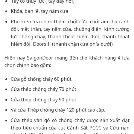
Tay co thủy lực ( tay đẩy hơi),
Khóa, bản lề, tay nắm cửa
Phụ kiện lựa chọn thêm: chốt cửa, chốt âm cho cánh
đôi, mắt thần, tay nắm cửa, chuông điện, kính cường
lực chống cháy, thanh thoát hiểm đơn, thanh thoát
hiểm đôi, Doorsill (thanh chặn cửa phía dưới)
Hiện nay SaigonDoor mang đến cho khách hàng 4 lựa
chọn chính bao gồm:
Cửa gỗ chống cháy 60 phút.
Cửa thép chống cháy 70 phút
Cửa thép chống cháy 90 phút
Và cửa Thép chống cháy 120 phút cao cấp.
Cửa thép vân gỗ có chống cháy được sản xuất đạt
theo tiêu chuẩn của cục Cảnh Sát PCCC và Cứu nạn