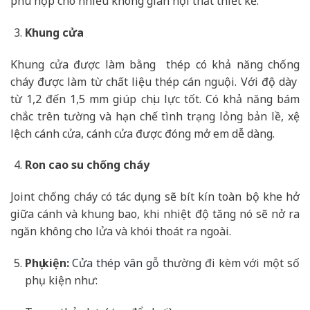
phù hợp cho nhiều không gian nội thất thiết kế.
Khung cửa
Khung cửa được làm bằng thép có khả năng chống
cháy được làm từ chất liệu thép cán nguội. Với độ dày
từ 1,2 đến 1,5 mm giúp chịu lực tốt. Có khả năng bám
chắc trên tường và hạn chế tình trạng lỏng bản lề, xệ
lệch cánh cửa, cánh cửa được đóng mở em dễ dàng.
Ron cao su chống cháy
Joint chống cháy có tác dụng sẽ bít kín toàn bộ khe hở
giữa cánh và khung bao, khi nhiệt độ tăng nó sẽ nở ra
ngăn không cho lửa và khói thoát ra ngoài.
Phụ kiện:
Cửa thép vân gỗ
thường đi kèm với một số
phụ kiện như: