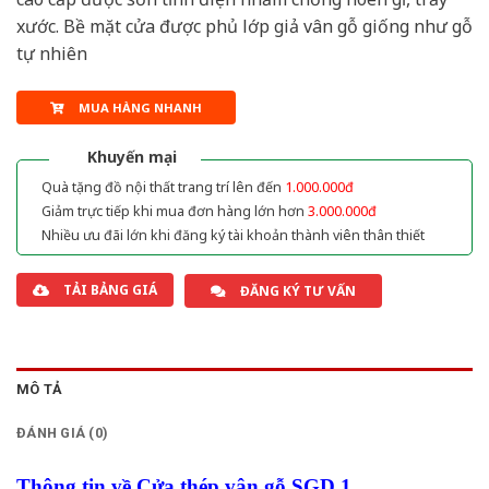
xước. Bề mặt cửa được phủ lớp giả vân gỗ giống như gỗ
tự nhiên
MUA HÀNG NHANH
Khuyến mại
Quà tặng đồ nội thất trang trí lên đến
1.000.000đ
Giảm trực tiếp khi mua đơn hàng lớn hơn
3.000.000đ
Nhiều ưu đãi lớn khi đăng ký tài khoản thành viên thân thiết
TẢI BẢNG GIÁ
ĐĂNG KÝ TƯ VẤN
MÔ TẢ
ĐÁNH GIÁ (0)
Thông tin về Cửa thép vân gỗ SGD 1