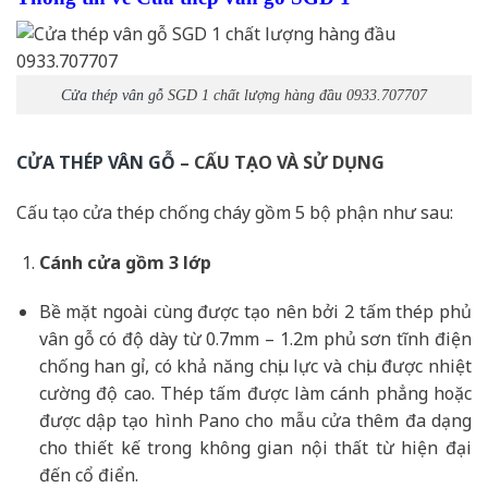
Cửa thép vân gỗ
SGD 1 chất lượng hàng đầu 0933.707707
CỬA THÉP VÂN GỖ
– CẤU TẠO VÀ SỬ DỤNG
Cấu tạo cửa thép chống cháy gồm 5 bộ phận như sau:
Cánh cửa
gồm 3 lớp
Bề mặt ngoài cùng được tạo nên bởi 2 tấm thép phủ
vân gỗ có độ dày từ 0.7mm – 1.2m phủ sơn tĩnh điện
chống han gỉ, có khả năng chịu lực và chịu được nhiệt
cường độ cao. Thép tấm được làm cánh phẳng hoặc
được dập tạo hình Pano cho mẫu cửa thêm đa dạng
cho thiết kế trong không gian nội thất từ hiện đại
đến cổ điển.