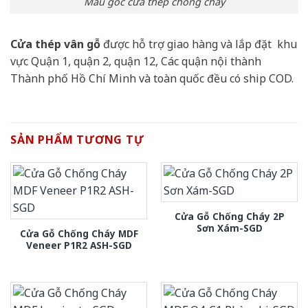
Mẫu góc cửa thép chống cháy
Cửa thép vân gỗ
được hỗ trợ giao hàng và lắp đặt khu
vực Quận 1, quận 2, quận 12, Các quận nội thành
Thành phố Hồ Chí Minh và toàn quốc đều có ship COD.
SẢN PHẨM TƯƠNG TỰ
Cửa Gỗ Chống Cháy 2P
Sơn Xám-SGD
Cửa Gỗ Chống Cháy MDF
Veneer P1R2 ASH-SGD