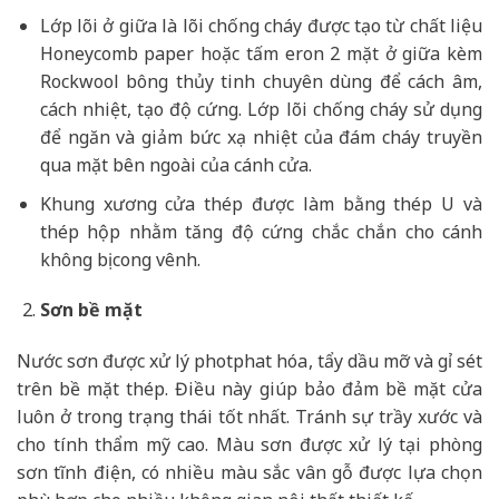
Lớp lõi ở giữa là lõi chống cháy được tạo từ chất liệu
Honeycomb paper hoặc tấm eron 2 mặt ở giữa kèm
Rockwool bông thủy tinh chuyên dùng để cách âm,
cách nhiệt, tạo độ cứng. Lớp lõi chống cháy sử dụng
để ngăn và giảm bức xạ nhiệt của đám cháy truyền
qua mặt bên ngoài của cánh cửa.
Khung xương cửa thép được làm bằng thép U và
thép hộp nhằm tăng độ cứng chắc chắn cho cánh
không bị cong vênh.
Sơn bề mặt
Nước sơn được xử lý photphat hóa, tẩy dầu mỡ và gỉ sét
trên bề mặt thép. Điều này giúp bảo đảm bề mặt cửa
luôn ở trong trạng thái tốt nhất. Tránh sự trầy xước và
cho tính thẩm mỹ cao. Màu sơn được xử lý tại phòng
sơn tĩnh điện, có nhiều màu sắc vân gỗ được lựa chọn