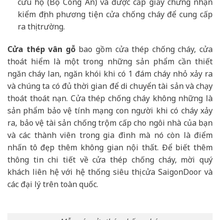
cứu hộ (Bộ Công An) và được cấp giấy chứng nhận
kiểm định phương tiện cửa chống cháy để cung cấp
ra thị trường.
Cửa thép vân gỗ
bao gồm cửa thép chống cháy, cửa
thoát hiểm là một trong những sản phẩm cần thiết
ngăn cháy lan, ngăn khói khi có 1 đám cháy nhỏ xảy ra
và chúng ta có đủ thời gian để di chuyển tài sản và chạy
thoát thoát nạn. Cửa thép chống cháy không những là
sản phẩm bảo vệ tính mạng con người khi có cháy xảy
ra, bảo vệ tài sản chống trộm cấp cho ngôi nhà của bạn
và các thành viên trong gia đình mà nó còn là điểm
nhấn tô đẹp thêm không gian nội thất. Để biết thêm
thông tin chi tiết về cửa thép chống cháy, mời quý
khách liên hệ với hệ thống siêu thị cửa SaigonDoor và
các đại lý trên toàn quốc.