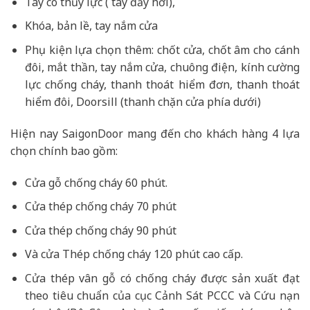
Tay co thủy lực ( tay đẩy hơi),
Khóa, bản lề, tay nắm cửa
Phụ kiện lựa chọn thêm: chốt cửa, chốt âm cho cánh
đôi, mắt thần, tay nắm cửa, chuông điện, kính cường
lực chống cháy, thanh thoát hiểm đơn, thanh thoát
hiểm đôi, Doorsill (thanh chặn cửa phía dưới)
Hiện nay SaigonDoor mang đến cho khách hàng 4 lựa
chọn chính bao gồm:
Cửa gỗ chống cháy 60 phút.
Cửa thép chống cháy 70 phút
Cửa thép chống cháy 90 phút
Và cửa Thép chống cháy 120 phút cao cấp.
Cửa thép vân gỗ có chống cháy được sản xuất đạt
theo tiêu chuẩn của cục Cảnh Sát PCCC và Cứu nạn