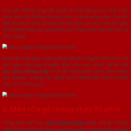
Cửa gỗ chống cháy 60 phút là một dòng cửa đặc biệt,
khác với cửa thông thường cửa có khả năng chịu lửa lên
đến 60 phút. Cửa có thiết kế đặc biệt với mục tiêu là ngăn
chặn đám cháy lan sang khu vực khác đảm bảo tài sản và
tính mạng.
Nhờ vào thời gian chống cháy 60 phút người dân sẽ có đủ
thời gian để duy chuyển đến khu vực khác. Sẽ dễ bắt
gặp
cửa chống cháy
ở các lối thoát hiểm như hành lang,
cầu thang, …trong các công trình đông dân như trường
học, khu chung cư,…
2. Mẫu cửa gỗ chống cháy 90 phút
Cũng như các loại
cửa chống cháy
khác cửa gỗ chống
cháy 90 phút được tạo ra với mục đích ngăn chặn và bảo