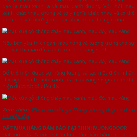
đạo là màu xanh lá và màu xanh dương. Với mỗi màu
xanh khác nhau chúng sẽ có ý nghĩa khác nhau và có thể
phối hợp với những màu sắc khác nhau cho ngôi nhà.
Nếu bạn yêu thích gam màu nóng và tượng trưng cho sự
nổi bật thì màu đỏ là một lựa chọn sáng suốt.
Để thể hiện được sự năng lượng và tạo một điểm nhấn
cho ngôi nhà thì một cánh cửa màu vàng sẽ giúp bạn thể
hiện được tất cả điều đó.
Xem thêm:
20+ mẫu cửa gỗ thông phòng đẹp cổ điển
và hiện đại
ĐẶT MUA HÀNG ĐẢM BẢO TẠI THINHVUONGDOOR
Đặt mua cửa & nội thất online đảm bảo bằng giá trị và