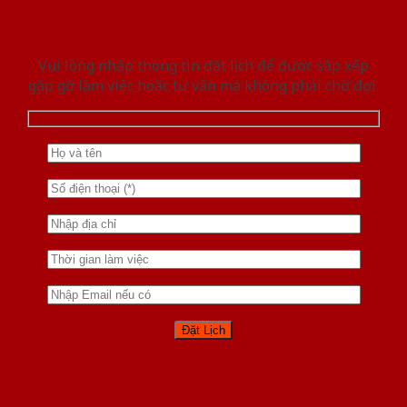
Vui lòng nhập thông tin đặt lịch để được sắp xếp
gặp gỡ làm việc hoăc tư vấn mà không phải chờ đợi.