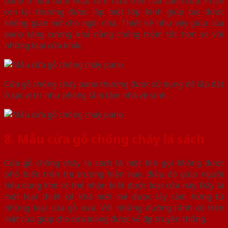
pano ở nửa dưới hoặc là ở nửa trên của cánh cửa. Phần
con lại thường được lắp một lớp kính giúp tạo được
không gian mở cho ngôi nhà. Thiết kế như vậy giúp của
pano tăng cường khả năng chống trộm tốt hơn so với
những loại cửa khác.
Cửa gỗ chống cháy pano thường được sử dụng để lắp đặt
ở các vị trí như phòng tắm tắm nhà vệ sinh,…
8. Mẫu cửa gỗ chống cháy lá sách
Cửa gỗ chống cháy lá sách là một tên gọi không được
phổ biến trên thị trường hiện nay, điều đó giúp người
tiêu dùng khó có thể nhận biết được loại cửa này. Đây là
một loại thiết kế khá mới mẻ được lấy cảm hứng từ
những loại cửa gỗ xưa. Với những đường rãnh có trên
mặt cửa giúp cho cửa mang được vẻ đẹp truyền thống.