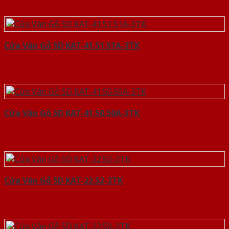
Cửa Vân Gỗ 5D KAT-41.51.51A-3TK
Cửa Vân Gỗ 5D KAT-41.50.50A-3TK
Cửa Vân Gỗ 5D KAT-22.52-2TK