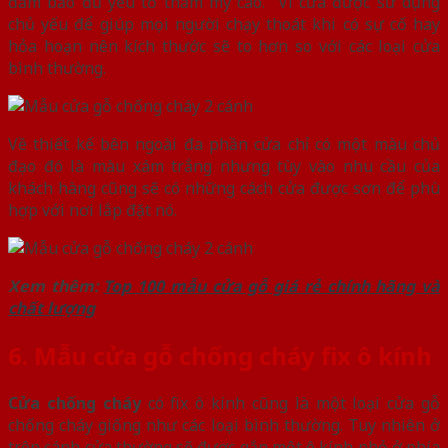
đảm bảo đủ yếu tố thẩm mỹ cao. Vì cửa được sử dụng
chủ yếu để giúp mọi người chạy thoát khi có sự cố hay
hỏa hoạn nên kích thước sẽ to hơn so với các loại cửa
bình thường.
Về thiết kế bên ngoài đa phần cửa chỉ có một màu chủ
đạo đó là màu xám trắng nhưng tùy vào nhu cầu của
khách hàng cũng sẽ có những cách cửa được sơn để phù
hợp với nơi lắp đặt nó.
Xem thêm:
Top 100 mẫu cửa gỗ giá rẻ chính hãng và
chất lượng
6. Mẫu cửa gỗ chống cháy fix ô kính
Cửa chống cháy
có fix ô kính cũng là một loại cửa gỗ
chống cháy giống như các loại bình thường. Tuy nhiên ở
trên cánh cửa thường sẽ được gắn một ô kính nhỏ ở phía