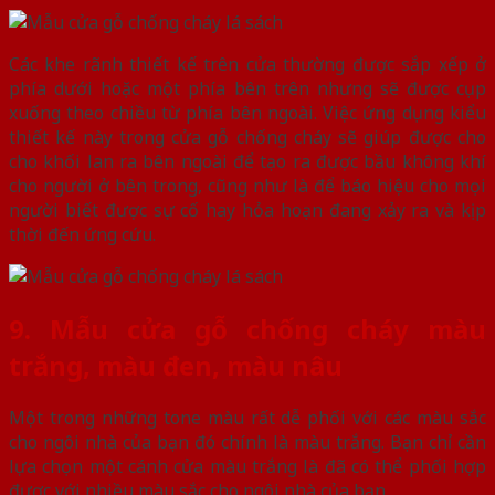
Các khe rãnh thiết kế trên cửa thường được sắp xếp ở
phía dưới hoặc một phía bên trên nhưng sẽ được cụp
xuống theo chiều từ phía bên ngoài. Việc ứng dụng kiểu
thiết kế này trong cửa gỗ chống cháy sẽ giúp được cho
cho khối lan ra bên ngoài để tạo ra được bầu không khí
cho người ở bên trong, cũng như là để báo hiệu cho mọi
người biết được sự cố hay hỏa hoạn đang xảy ra và kịp
thời đến ứng cứu.
9. Mẫu cửa gỗ chống cháy màu
trắng, màu đen, màu nâu
Một trong những tone màu rất dễ phối với các màu sắc
cho ngôi nhà của bạn đó chính là màu trắng. Bạn chỉ cần
lựa chọn một cánh cửa màu trắng là đã có thể phối hợp
được với nhiều màu sắc cho ngôi nhà của bạn.