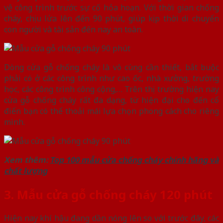
vệ công trình trước sự cố hỏa hoạn. Với thời gian chống
cháy, chịu lửa lên đến 90 phút, giúp kịp thời di chuyển
con người và tài sản đến nay an toàn.
Dòng cửa gỗ chống cháy là vô cùng cần thiết, bắt buộc
phải có ở các công trình như cao ốc, nhà xưởng, trường
học, các công trình công cộng,… Trên thị trường hiện nay
cửa gỗ chống cháy rất đa dạng, từ hiện đại cho đến cổ
điển bạn có thể thoải mái lựa chọn phong cách cho riêng
mình.
Xem thêm:
Top 100 mẫu cửa chống cháy chính hãng và
chất lượng
3. Mẫu cửa gỗ chống cháy 120 phút
Hiện nay khí hậu đang dần nóng lên so với trước đây, các