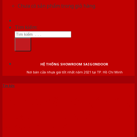
Chưa có sản phẩm trong giỏ hàng.
Tìm kiếm:
HỆ THỐNG SHOWROOM SAIGONDOOR
Nơi bán cửa nhựa giá tốt nhất năm 2021 tại TP. Hồ Chí Minh
Tin tức
TOP 100 Mẫu cửa gỗ chống
cháy chính hãng, chống
cháy hiệu quả