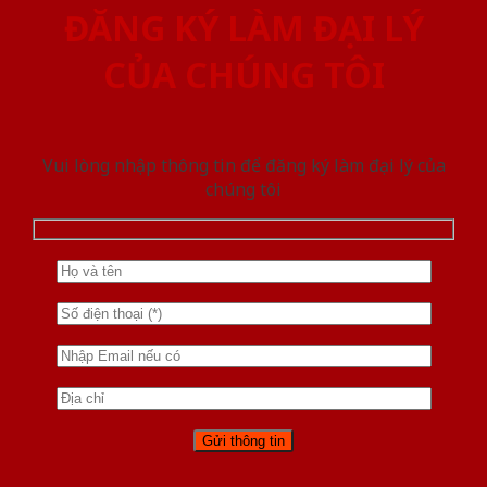
ĐĂNG KÝ LÀM ĐẠI LÝ
CỦA CHÚNG TÔI
Vui lòng nhập thông tin để đăng ký làm đại lý của
chúng tôi