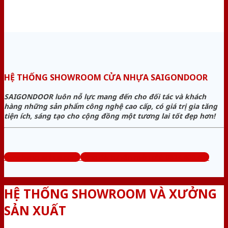
HỆ THỐNG SHOWROOM CỬA NHỰA SAIGONDOOR
SAIGONDOOR luôn nỗ lực mang đến cho đối tác và khách
hàng những sản phẩm công nghệ cao cấp, có giá trị gia tăng
tiện ích, sáng tạo cho cộng đồng một tương lai tốt đẹp hơn!
www.bancuanhua.com
Tổng đài tư vấn miễn phí: 0824.400.400
HỆ THỐNG SHOWROOM VÀ XƯỞNG
SẢN XUẤT