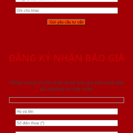
ĐĂNG KÝ NHẬN BÁO GIÁ
Nhập thông tin để nhận được báo giá mới nhât đầy
đủ nhất và chi tiết nhất.