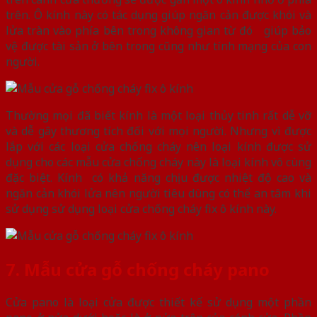
trên. Ô kính này có tác dụng giúp ngăn cản được khói và
lửa tràn vào phía bên trong không gian từ đó giúp bảo
vệ được tài sản ở bên trong cũng như tính mạng của con
người.
Thường mọi đã biết kính là một loại thủy tinh rất dễ vỡ
và dễ gây thương tích đối với mọi người. Nhưng vì được
lắp với các loại cửa chống cháy nên loại kính được sử
dụng cho các mẫu cửa chống cháy này là loại kính vô cùng
đặc biệt. Kính có khả năng chịu được nhiệt độ cao và
ngăn cản khói lửa nên người tiêu dùng có thể an tâm khi
sử dụng sử dụng loại cửa chống cháy fix ô kính này.
7. Mẫu cửa gỗ chống cháy pano
Cửa pano là loại cửa được thiết kế sử dụng một phần