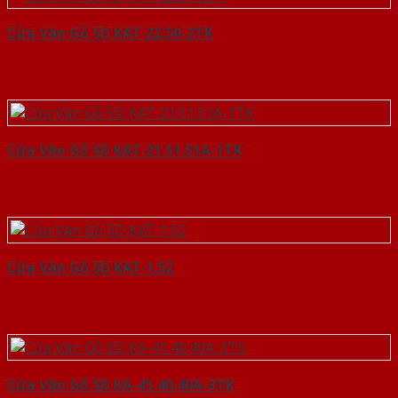
Cửa Vân Gỗ 5D KAT-22.50-2TK
Cửa Vân Gỗ 5D KAT-21.51.51A-1TK
Cửa Vân Gỗ 5D KAT-1.52
Cửa Vân Gỗ 5D KA-41.40.40A-3TK