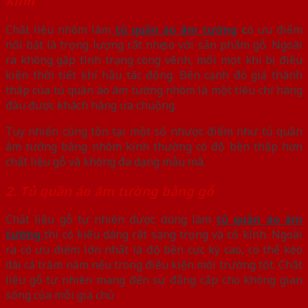
kính
Chất liệu nhôm làm
tủ quần áo âm tường
c
ó ưu điểm
nổi bật là trọng lượng rất nhẹ so với sản phẩm gỗ. Ngoài
ra không gặp tình trạng cong vênh, mối mọt khi bị điều
kiện thời tiết khí hậu tác động. Bên cạnh đó giá thành
thấp của tủ quần áo âm tường nhôm là một tiêu chí hàng
đầu được khách hàng ưa chuộng.
Tuy nhiên cũng tồn tại một số nhược điểm như tủ quần
âm tường bằng nhôm kính thường có độ bền thấp hơn
chất liệu gỗ và không đa dạng mẫu mã.
2. Tủ quần áo âm tường bằng gỗ
Chất liệu gỗ tự nhiên được dùng làm
tủ quần áo âm
tường
thì có kiểu dáng rất sang trọng và cổ kính. Ngoài
ra có ưu điểm lớn nhất là độ bền cực kỳ cao, có thể kéo
dài cả trăm năm nếu trong điều kiện môi trường tốt. Chất
liệu gỗ tự nhiên mang đến sự đẳng cấp cho không gian
sống của mỗi gia chủ