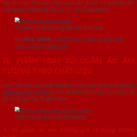
này thì bạn nên lựa chọn một sản phẩm tủ quần áo âm
tượng của nhà cung cấp uy tín như Saigondoor
Tủ quần áo âm tường lắp đặt phức tạp
>>>Xem thêm:
Những loại tủ gỗ kệ gỗ phù
hợp cho không gian hẹp
IV. PHÂN LOẠI TỦ QUẦN ÁO ÂM
TƯỜNG THEO CHẤT LIỆU
Hiện nay, các loại chất liệu phổ biến được sử dụng làm
tủ
quần áo âm tường
có thể kế đến như: tủ gỗ tự nhiên, tủ
gỗ công nghiệp, tủ gỗ nhôm.
Phân loại tủ quần áo âm tường
1. Tủ quần áo âm tường giá rẻ bằng nhôm