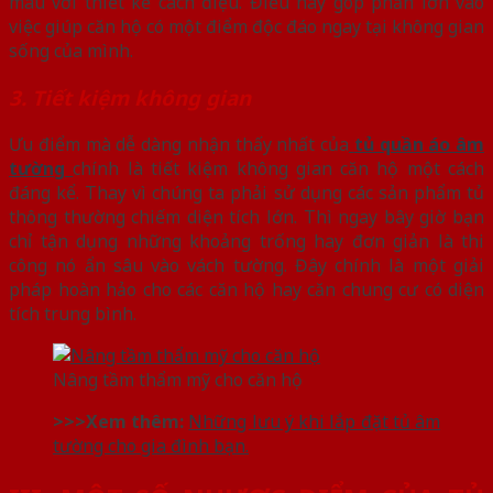
màu với thiết kế cách điệu. Điều này góp phần lớn vào
việc giúp căn hộ có một điểm độc đáo ngay tại không gian
sống của mình.
3. Tiết kiệm không gian
Ưu điểm mà dễ dàng nhận thấy nhất của
tủ quần áo âm
tường
chính là tiết kiệm không gian căn hộ một cách
đáng kể. Thay vì chúng ta phải sử dụng các sản phẩm tủ
thông thường chiếm diện tích lớn. Thì ngay bây giờ bạn
chỉ tận dụng những khoảng trống hay đơn giản là thi
công nó ẩn sâu vào vách tường. Đây chính là một giải
pháp hoàn hảo cho các căn hộ hay căn chung cư có diện
tích trung bình.
Nâng tầm thẩm mỹ cho căn hộ
>>>Xem thêm:
Những lưu ý khi lắp đặt tủ âm
tường cho gia đình bạn.