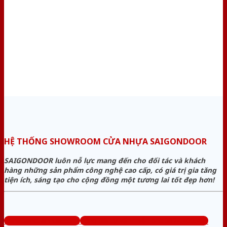
HỆ THỐNG SHOWROOM CỬA NHỰA SAIGONDOOR
SAIGONDOOR luôn nỗ lực mang đến cho đối tác và khách
hàng những sản phẩm công nghệ cao cấp, có giá trị gia tăng
tiện ích, sáng tạo cho cộng đồng một tương lai tốt đẹp hơn!
www.bancuanhua.com
Tổng đài tư vấn miễn phí: 0824.400.400