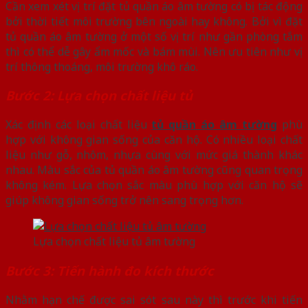
Cần xem xét vị trí đặt tủ quần áo âm tường có bị tác động
bởi thời tiết môi trường bên ngoài hay không. Bởi vì đặt
tủ quần áo âm tường ở một số vị trí như gần phòng tắm
thì có thể dễ gây ẩm mốc và bám mùi. Nên ưu tiên như vị
trí thông thoáng, môi trường khô ráo.
Bước 2: Lựa chọn chất liệu tủ
Xác định các loại chất liệu
tủ quần áo âm tường
phù
hợp với không gian sống của căn hộ. Có nhiều loại chất
liệu như gỗ, nhôm, nhựa cùng với mức giá thành khác
nhau. Màu sắc của tủ quần áo âm tường cũng quan trọng
không kém. Lựa chọn sắc màu phù hợp với căn hộ sẽ
giúp không gian sống trở nên sang trọng hơn.
Lựa chọn chất liệu tủ âm tường
Bước 3: Tiến hành đo kích thước
Nhằm hạn chế được sai sót sau này thì trước khi tiến