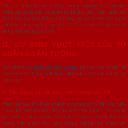
Đối với thiết kế âm tường, thông thường được khách
hàng áp dụng cho tủ quần áo là chủ yếu. Bên cạnh ưu
điểm xây tạo một lõm phía trong, người ta còn tận dụng
tối đa các khoảng trống dư thừa để làm nơi để một số vật
dụng nhỏ trong gia đình.
II. ƯU ĐIỂM VƯỢT TRỘI CỦA TỦ
QUẦN ÁO ÂM TƯỜNG
Sản phẩm
tủ quần áo âm tường
sở hữu cho mình rất
nhiều ưu điểm đặc biệt được nhiều khách hàng yêu thích
như sau:
1. Tận dụng tối đa góc chết trong căn hộ
Phần lớn sau khi hoàn thành xong quá trình thi công, sửa
chữa đổi mới cho mái ấm của mình thì đôi khi có những
góc khuất trong căn hộ. Chẳng hạn như có những khoảng
trống không cân đối, vách tường không liên mạch với