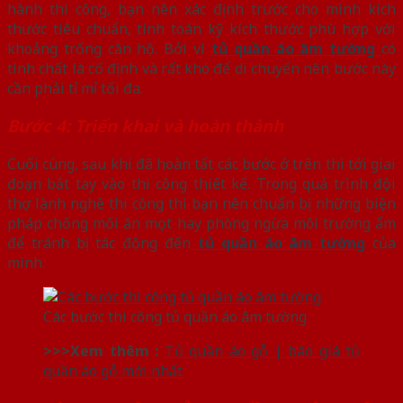
hành thi công, bạn nên xác định trước cho mình kích
thước tiêu chuẩn, tính toán kỹ kích thước phù hợp với
khoảng trống căn hộ. Bởi vì
tủ quần áo âm tường
có
tính chất là cố định và rất khó để di chuyển nên bước này
cần phải tỉ mỉ tối đa.
Bước 4: Triển khai và hoàn thành
Cuối cùng, sau khi đã hoàn tất các bước ở trên thì tới giai
đoạn bắt tay vào thi công thiết kế. Trong quá trình đội
thợ lành nghề thi công thì bạn nên chuẩn bị những biện
pháp chống mối ăn mọt hay phòng ngừa môi trường ẩm
để tránh bị tác động đến
tủ quần áo âm tường
của
mình.
Các bước thi công tủ quần áo âm tường
>>>Xem thêm :
Tủ quần áo gỗ | báo giá tủ
quần áo gỗ mới nhất