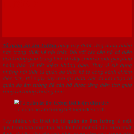
TƯỜNG
Tủ quần áo âm tường
ngày nay được ứng dụng nhiều
hơn trong thiết kế nội thất. Đối với các căn hộ có diện
tích không gian trung bình thì đây chính là một giải pháp
hoàn hảo để tiết kiệm không gian. Thay vì sử dụng
những nội thất tủ quần áo thiết kế to cồng kềnh chiếm
diện tích, thì ngày nay mọi gia đình Việt đã lựa chọn tủ
quần áo âm tường để căn hộ được tăng diện tích giúp
rộng rãi thông thoáng hơn
Tủ quần áo âm tường tiết kiệm diện tích
Tuy nhiên, việc thiết kế
tủ quần áo âm tường
là một
quy trình khá phức tạp. Nó đòi hỏi một số điều kiện nhất
định và yêu cầu gia chủ phải quan tâm chú trọng bảo