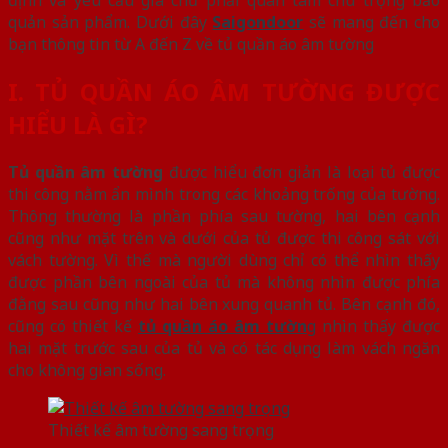
quản sản phẩm. Dưới đây
Saigondoor
sẽ mang đến cho
bạn thông tin từ A đến Z về tủ quần áo âm tường
I. TỦ QUẦN ÁO ÂM TƯỜNG ĐƯỢC
HIỂU LÀ GÌ?
Tủ quần âm tường
được hiểu đơn giản là loại tủ được
thi công nằm ẩn mình trong các khoảng trống của tường.
Thông thường là phần phía sau tường, hai bên cạnh
cũng như mặt trên và dưới của tủ được thi công sát với
vách tường. Vì thế mà người dùng chỉ có thể nhìn thấy
được phần bên ngoài của tủ mà không nhìn được phía
đằng sau cũng như hai bên xung quanh tủ. Bên cạnh đó,
cũng có thiết kế
tủ quần áo âm tườn
g
nhìn thấy được
hai mặt trước sau của tủ và có tác dụng làm vách ngăn
cho không gian sống.
Thiết kế âm tường sang trọng