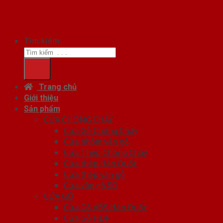
Tìm kiếm:
Trang chủ
Giới thiệu
Sản phẩm
CỬA CHỐNG CHÁY
Cửa Gỗ Chống Cháy
Cửa nhôm vân gỗ
Cửa Thép Chống Cháy
Cửa thép Hàn Quốc
Cửa thép vân gỗ
Cửa vân gỗ 5D
CỬA GỖ
Cửa Gỗ ABS Hàn Quốc
Cửa Gỗ HDF