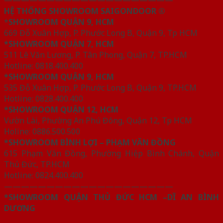
HỆ THỐNG SHOWROOM SAIGONDOOR ®
*
SHOWROOM QUẬN 9, HCM
669 Đỗ Xuân Hợp, P. Phước Long B, Quận 9, Tp HCM
*SHOWROOM QUẬN 7, HCM
511 Lê Văn Lương, P. Tân Phong, Quận 7, TP.HCM
Hotline: 0818.400.400
*SHOWROOM QUẬN 9, HCM
535 Đỗ Xuân Hợp, P. Phước Long B, Quận 9, TP.HCM
Hotline: 0828.400.400
*SHOWROOM QUẬN 12, HCM
Vườn Lài, Phường An Phú Đông, Quận 12, Tp HCM
Holine: 0886.500.500
*SHOWROOM BÌNH LỢI – PHẠM VĂN ĐỒNG
615 Phạm Văn Đồng, Phường Hiệp Bình Chánh, Quận
Thủ Đức, TP.HCM
Hotline: 0824.400.400
————————————————————
*SHOWROOM QUẬN THỦ ĐỨC HCM –DĨ AN BÌNH
DƯƠNG