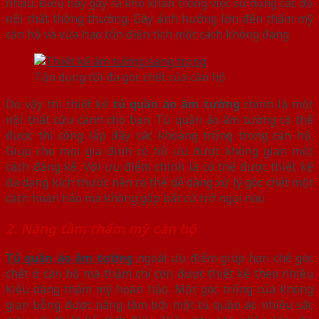
nhau. Điều này gây ra khó khăn trong việc sử dụng các đồ
nội thất thông thường. Gây ảnh hưởng lớn đến thẩm mỹ
căn hộ và vừa hao tốn diện tích một cách không đáng.
Tận dụng tối đa góc chết của căn hộ
Do vậy thì thiết kế
tủ quần áo âm tường
chính là một
nội thất cứu cánh cho bạn. Tủ quần áo âm tường có thể
được thi công lắp đầy các khoảng trống trong căn hộ.
Giúp cho mọi gia đình có tối ưu được không gian một
cách đáng kể. Với ưu điểm chính là có thể được thiết kế
đa dạng kích thước nên có thể dễ dàng xử lý góc chết một
cách hoàn hảo mà không gặp bất cứ trở ngại nào.
2. Nâng tầm thẩm mỹ căn hộ
Tủ quần áo âm tường
ngoài ưu điểm giúp hạn chế góc
chết ở căn hộ mà thậm chí còn được thiết kế theo nhiều
kiểu dáng thẩm mỹ hoàn hảo. Một góc trống của không
gian bỗng được nâng tầm bởi một tủ quần áo nhiều sắc