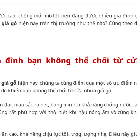
c cao, chống mối mọt tốt nên đang được nhiều gia đình 
 giả gỗ
hiện nay trên thị trường như thế nào? Cùng theo d
a đình bạn không thể chối từ cử
 giả gỗ
hiện nay, chúng ta cùng điểm qua một số ưu điểm n
ý do khiến bạn không thể chối từ cửa nhựa giả gỗ.
ện đại, màu sắc rõ nét, bóng mịn. Có khả năng chống nước ca
húng rất phù hợp với thời tiết khí hậu nóng ẩm vô cùng kh
iãn cao, khả năng chịu lực tốt, trọng lượng nhẹ. Điều này gi