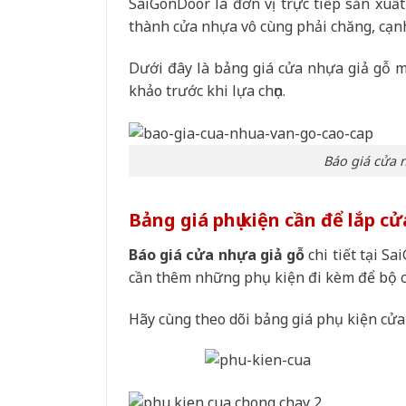
SaiGonDoor là đơn vị trực tiếp sản xuất
thành cửa nhựa vô cùng phải chăng, cạnh
Dưới đây là bảng giá cửa nhựa giả gỗ 
khảo trước khi lựa chọn.
Báo giá cửa 
Bảng giá phụ kiện cần để lắp c
Báo giá cửa nhựa giả gỗ
chi tiết tại S
cần thêm những phụ kiện đi kèm để bộ c
Hãy cùng theo dõi bảng giá phụ kiện cửa