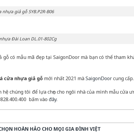
 nhựa giả gỗ SYB.P2R-B06
nhựa Đài Loan DL.01-802Cg
iả gỗ có mẫu mã đẹp tại SaigonDoor mà bạn có thể tham kh
iá cửa nhựa giả gỗ
mới nhất 2021 mà
SaigonDoor
cung cấp.
 hệ chúng tôi để lựa chọn cho ngôi nhà của mình mẫu cửa ư
e 0828.400.400 bấm vào
đây.
HỌN HOÀN HẢO CHO MỌI GIA ĐÌNH VIỆT