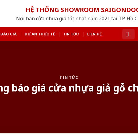
HỆ THỐNG SHOWROOM SAIGONDO
Nơi bán cửa nhựa giá tốt nhất năm 2021 tại TP. Hồ 
BÁO GIÁ
DỰ ÁN THỰC TẾ
TIN TỨC
LIÊN HỆ
TIN TỨC
g báo giá cửa nhựa giả gỗ ch