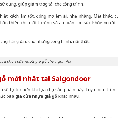
ử dụng, giúp giảm trọng tải cho công trình.
hiệt, cách âm tốt, đóng mở êm ái, nhẹ nhàng. Mặt khác, c
 thân thiện cho môi trường và an toàn cho sức khỏe người 
 chọn hàng đầu cho những công trình, nội thất.
 lựa chọn cửa nhựa giả gỗ cho ngôi nhà
gỗ mới nhất tại Saigondoor
 sẽ tự tin hơn khi lựa chọn sản phẩm này. Tuy nhiên trên t
 mức
báo giá cửa nhựa giả gỗ
khác nhau.