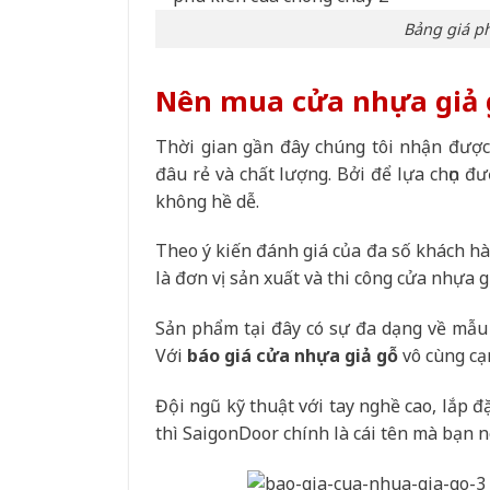
Bảng giá ph
Nên mua cửa nhựa giả g
Thời gian gần đây chúng tôi nhận đượ
đâu rẻ và chất lượng. Bởi để lựa chọn đư
không hề dễ.
Theo ý kiến đánh giá của đa số khách hà
là đơn vị sản xuất và thi công cửa nhựa g
Sản phẩm tại đây có sự đa dạng về mẫu 
Với
báo giá cửa nhựa giả gỗ
vô cùng cạ
Đội ngũ kỹ thuật với tay nghề cao, lắp 
thì SaigonDoor chính là cái tên mà bạn n