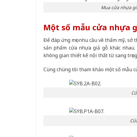
Mua cửa nhựa giả
Một số mẫu cửa nhựa gi
Để đáp ứng mọi nhu cầu về thẩm mỹ, sở 
sản phẩm cửa nhựa giả gỗ khác nhau. 
không gian thiết kế nội thất từ sang trọng
Cùng chúng tôi tham khảo một số mẫu cử
Cử
Cửa