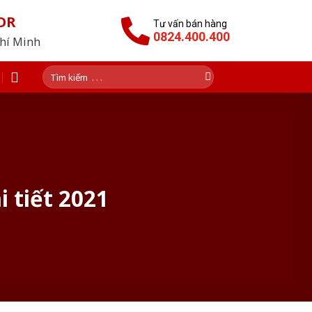
OR
Tư vấn bán hàng
0824.400.400
Chí Minh
Tìm
kiếm:
i tiết 2021