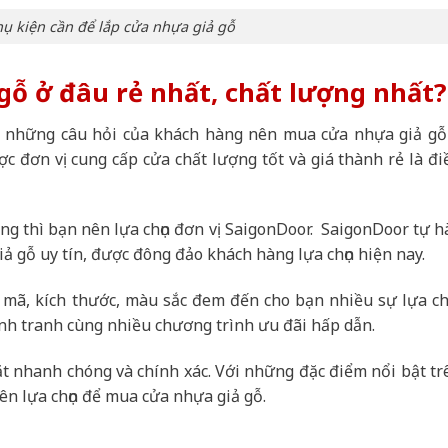
ụ kiện cần để lắp cửa nhựa giả gỗ
ỗ ở đâu rẻ nhất, chất lượng nhất?
c những câu hỏi của khách hàng nên mua cửa nhựa giả gỗ
ợc đơn vị cung cấp cửa chất lượng tốt và giá thành rẻ là đi
ng thì bạn nên lựa chọn đơn vị SaigonDoor. SaigonDoor tự h
iả gỗ uy tín, được đông đảo khách hàng lựa chọn hiện nay.
mã, kích thước, màu sắc đem đến cho bạn nhiều sự lựa chọ
nh tranh cùng nhiều chương trình ưu đãi hấp dẫn.
đặt nhanh chóng và chính xác. Với những đặc điểm nổi bật tr
ên lựa chọn để mua cửa nhựa giả gỗ.