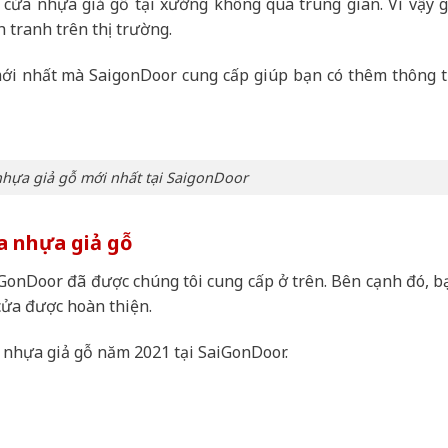
 cửa nhựa giả gỗ tại xưởng không qua trung gian. Vì vậy g
 tranh trên thị trường.
mới nhất mà SaigonDoor cung cấp giúp bạn có thêm thông t
nhựa giả gỗ mới nhất tại SaigonDoor
ửa nhựa giả gỗ
aiGonDoor đã được chúng tôi cung cấp ở trên. Bên cạnh đó, b
ửa được hoàn thiện.
 nhựa giả gỗ năm 2021 tại SaiGonDoor.