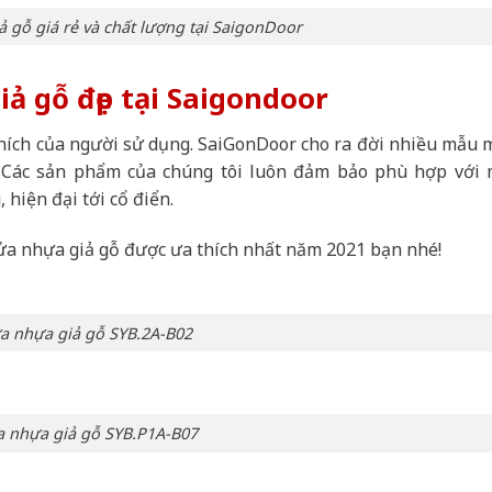
 gỗ giá rẻ và chất lượng tại SaigonDoor
ả gỗ đẹp tại Saigondoor
thích của người sử dụng. SaiGonDoor cho ra đời nhiều mẫu 
Các sản phẩm của chúng tôi luôn đảm bảo phù hợp với m
, hiện đại tới cổ điển.
a nhựa giả gỗ được ưa thích nhất năm 2021 bạn nhé!
a nhựa giả gỗ SYB.2A-B02
 nhựa giả gỗ SYB.P1A-B07