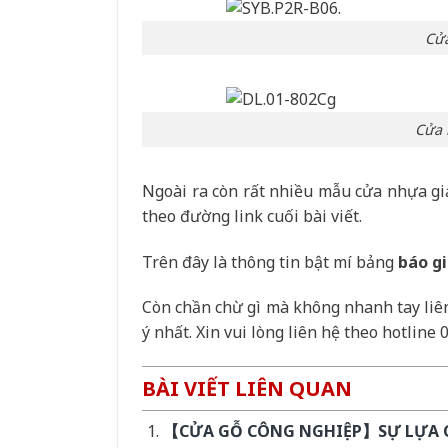
Cửa
Cửa 
Ngoài ra còn rất nhiều mẫu cửa nhựa g
theo đường link cuối bài viết.
Trên đây là thông tin bật mí bảng
báo g
Còn chần chừ gì mà không nhanh tay liên
ý nhất. Xin vui lòng liên hệ theo hotlin
BÀI VIẾT LIÊN QUAN
【CỬA GỖ CÔNG NGHIỆP】SỰ LỰA C