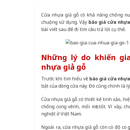
Cửa nhựa giả gỗ có khả năng chống nướ
chuộng sử dụng. Vậy
báo giá cửa nhựa
bài viết sau để đi tìm câu trả lời cụ thể.
Những lý do khiến gi
nhựa giả gỗ
Trước khi tìm hiểu về
báo giá cửa nhựa
bật của dòng cửa này. Đó cũng chính là l
Cửa nhựa giả gỗ có thiết kế tinh xảo, hi
chống cong vênh, mối mọt tốt. Vì vậy, c
nghiệt ở Việt Nam.
Ngoài ra, cửa nhựa giả gỗ còn có độ co g