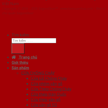
Việt Nam
Copyright ⓒ 2016 – 2026 SaigonDoor™ - www.bancuanhua.com | Đơn vị
chủ quản SaigonDoor
Tìm kiếm:
Trang chủ
Giới thiệu
Sản phẩm
CỬA CHỐNG CHÁY
Cửa Gỗ Chống Cháy
Cửa nhôm vân gỗ
Cửa Thép Chống Cháy
Cửa thép Hàn Quốc
Cửa thép vân gỗ
Cửa vân gỗ 5D