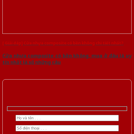
[ Giải đáp] Cửa nhựa composite có bền không chi tiết nhất?
Cửa nhựa composite có bền không, mua ở đâu là uy
tín nhất là số những câu