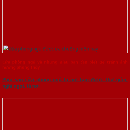
Cửa phòng ngủ và những điều bạn cần biết để tránh ảnh
hưởng phong thủy
Phía sau cửa phòng ngủ là nơi bạn được thư giản,
nghỉ ngơi, là nơi