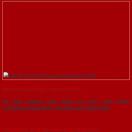
Báo Giá Cửa Gỗ Nhựa Composite Giá Rẻ
Sở hữu những tính năng ưu việt, cửa nhựa
composite đang được sử dụng rất thịnh hành
Tổng hợp các dòng cửa nhựa vân gỗ thịnh hành