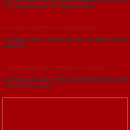
tiêu dùng Việt Nam ưa chuộng tin dùng
Mua Cửa Nhựa ABS Hàn Quốc ở đâu giá rẻ nhất?
Cửa nhà vệ sinh là gì? Nên chọn loại cửa phòng vệ sinh
nào là tốt
Cửa nhựa Đài Loan giá rẻ – Siêu chịu nước tại Tp HCM
Cửa nhựa Đài Loan là dòng sản phẩm được sản xuất
từ nhựa PVC cao cấp