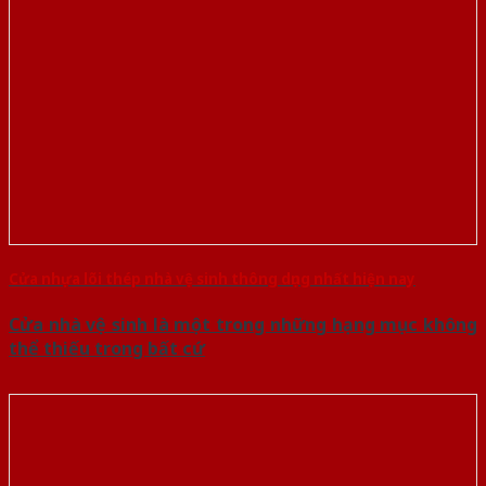
Cửa nhựa lõi thép nhà vệ sinh thông dụng nhất hiện nay
Cửa nhà vệ sinh là một trong những hạng mục không
thể thiếu trong bất cứ