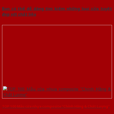
Bạn có thể dễ dàng tìm kiếm những loại cửa tuyệt
đẹp với chất liệu
TOP 100 Mẫu cửa nhựa composite “Chính Hãng & Chất Lượng”