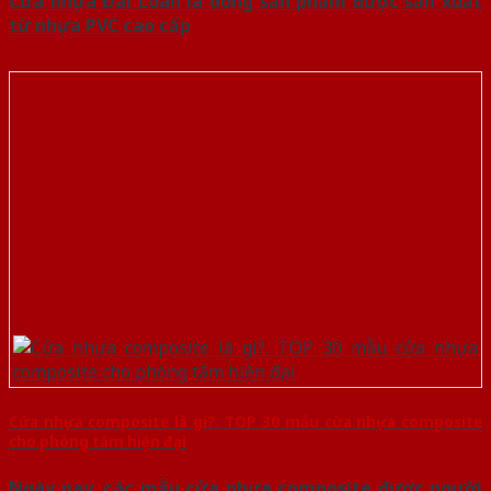
Cửa nhựa Đài Loan là dòng sản phẩm được sản xuất
từ nhựa PVC cao cấp
Cửa nhựa composite là gì?. TOP 30 mẫu cửa nhựa composite
cho phòng tắm hiện đại
Ngày nay, các mẫu cửa nhựa composite được người