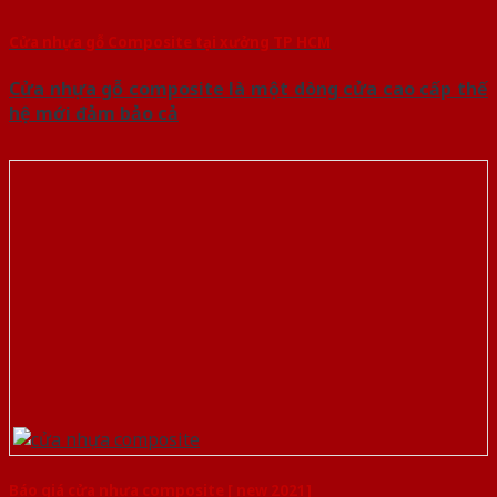
Cửa nhựa gỗ Composite tại xưởng TP HCM
Cửa nhựa gỗ composite là một dòng cửa cao cấp thế
hệ mới đảm bảo cả
Báo giá cửa nhựa composite [ new 2021]