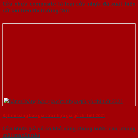
Cửa nhựa composite là loại cửa nhựa đã xuất hiện
rất lâu trên thị trường. Với
Bật mí bảng báo giá cửa nhựa giả gỗ chi tiết 2021
Cửa nhựa giả gỗ có khả năng chống nước cao, chống
mối mọt tốt nên