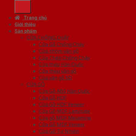
Trang chủ
Giới thiệu
Sản phẩm
CỬA CHỐNG CHÁY
Cửa Gỗ Chống Cháy
Cửa nhôm vân gỗ
Cửa Thép Chống Cháy
Cửa thép Hàn Quốc
Cửa thép vân gỗ
Cửa vân gỗ 5D
CỬA GỖ
Cửa Gỗ ABS Hàn Quốc
Cửa Gỗ HDF
Cửa Gỗ HDF Veneer
Cửa Gỗ MDF Laminate
Cửa gỗ MDF Melamine
Cửa Gỗ MDF Veneer
Cửa Gỗ Tự Nhiên