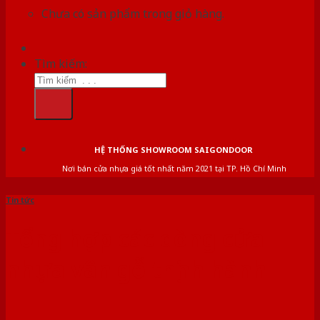
Chưa có sản phẩm trong giỏ hàng.
Tìm kiếm:
HỆ THỐNG SHOWROOM SAIGONDOOR
Nơi bán cửa nhựa giá tốt nhất năm 2021 tại TP. Hồ Chí Minh
Tin tức
Tổng hợp các dòng cửa
nhựa vân gỗ thịnh hành