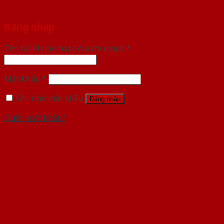
Đăng nhập
Tên tài khoản hoặc địa chỉ email
*
Mật khẩu
*
Ghi nhớ mật khẩu
Đăng nhập
Quên mật khẩu?