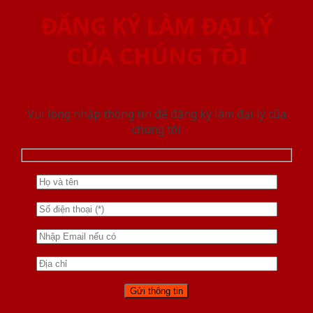
ĐĂNG KÝ LÀM ĐẠI LÝ
CỦA CHÚNG TÔI
Vui lòng nhập thông tin để đăng ký làm đại lý của
chúng tôi