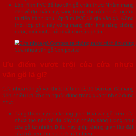
Lớp film PVC để tạo vân gỗ chân thực: Nhằm mang
đến vẻ đẹp thẩm mỹ, sang trọng cho cửa nhựa, người
ta tiến hành phủ lớp film PVC để giả vân gỗ. Đồng
thời lớp phủ này cũng mang đến khả năng chống
nước, mối mọt,…tốt nhất cho sản phẩm.
Cửa nhựa vân gỗ Composite
Ưu điểm vượt trội của cửa nhựa
vân gỗ là gì?
Cửa nhựa vân gỗ với thiết kế tinh tế, độ bền cao đã mang
đến nhiều lợi ích cho người dùng trong quá trình sử dụng
như:
Tăng thẩm mỹ cho không gian: Hoa văn gỗ trên cửa
nhựa tạo nên vẻ đẹp đầy tự nhiên, sang trọng như
cửa gỗ tự nhiên. Điều này giúp không gian lắp đặt
cửa trở nên thu hút hơn rất nhiều.