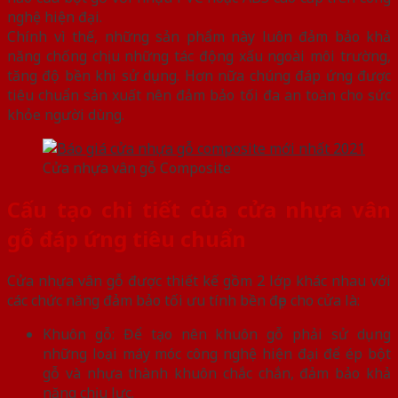
nghệ hiện đại.
Chính vì thế, những sản phẩm này luôn đảm bảo khả
năng chống chịu những tác động xấu ngoài môi trường,
tăng độ bền khi sử dụng. Hơn nữa chúng đáp ứng được
tiêu chuẩn sản xuất nên đảm bảo tối đa an toàn cho sức
khỏe người dùng.
Cửa nhựa vân gỗ Composite
Cấu tạo chi tiết của cửa nhựa vân
gỗ đáp ứng tiêu chuẩn
Cửa nhựa vân gỗ được thiết kế gồm 2 lớp khác nhau với
các chức năng đảm bảo tối ưu tính bền đẹp cho cửa là:
Khuôn gỗ: Để tạo nên khuôn gỗ phải sử dụng
những loại máy móc công nghệ hiện đại để ép bột
gỗ và nhựa thành khuôn chắc chắn, đảm bảo khả
năng chịu lực.