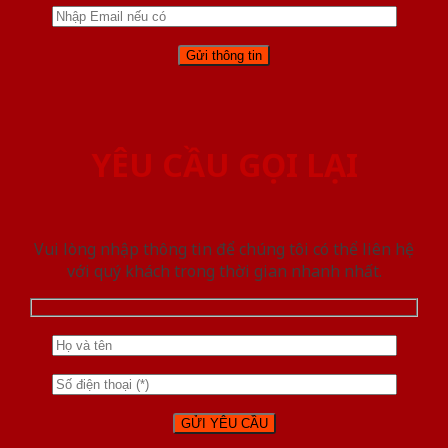
YÊU CẦU GỌI LẠI
Vui lòng nhập thông tin để chúng tôi có thể liên hệ
với quý khách trong thời gian nhanh nhất.