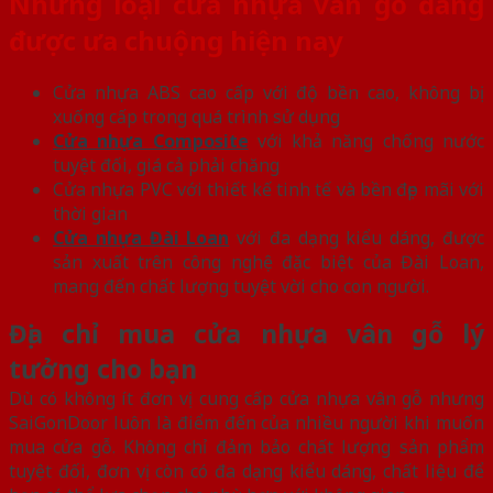
Những loại cửa nhựa vân gỗ đang
được ưa chuộng hiện nay
Cửa nhựa ABS cao cấp với độ bền cao, không bị
xuống cấp trong quá trình sử dụng
Cửa nhựa Composite
với khả năng chống nước
tuyệt đối, giá cả phải chăng
Cửa nhựa PVC với thiết kế tinh tế và bền đẹp mãi với
thời gian
Cửa nhựa Đài Loan
với đa dạng kiểu dáng, được
sản xuất trên công nghệ đặc biệt của Đài Loan,
mang đến chất lượng tuyệt vời cho con người.
Địa chỉ mua cửa nhựa vân gỗ lý
tưởng cho bạn
Dù có không ít đơn vị cung cấp cửa nhựa vân gỗ nhưng
SaiGonDoor luôn là điểm đến của nhiều người khi muốn
mua cửa gỗ. Không chỉ đảm bảo chất lượng sản phẩm
tuyệt đối, đơn vị còn có đa dạng kiểu dáng, chất liệu để