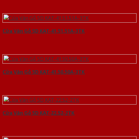
Cửa Vân Gỗ 5D KAT-41.51.51A-3TK
Cửa Vân Gỗ 5D KAT-41.50.50A-3TK
Cửa Vân Gỗ 5D KAT-22.52-2TK