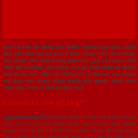
Bạn có thể dễ dàng tìm kiếm những loại cửa tuyệt
đẹp với chất liệu và giá cả khác nhau trên thị trường.
Tuy nhiên, với chất lượng đảm bảo, giá cả cạnh tranh
nhất thị trường, cửa nhựa vân gỗ chắc chắn sẽ khiến
bạn bị thu hút. Một vài thông tin cơ bản về sản phẩm
mà bạn nên tham khảo trước khi quyết định chọn
mua cho mình có thể kể đến như:
Cửa nhựa vân gỗ là gì?
Cửa nhựa vân gỗ
hiểu đơn giản là loại cửa được làm từ
chất liệu chủ yếu là nhựa và có lớp hoa văn bên ngoài
giống như vân gỗ tự nhiên. Sản phẩm là sự kết hợp hoàn
hảo của bột gỗ với nhựa PVC hoặc ABS cao cấp trên công