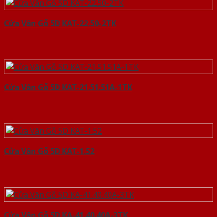
Cửa Vân Gỗ 5D KAT-22.50-2TK
Cửa Vân Gỗ 5D KAT-21.51.51A-1TK
Cửa Vân Gỗ 5D KAT-1.52
Cửa Vân Gỗ 5D KA-41.40.40A-3TK