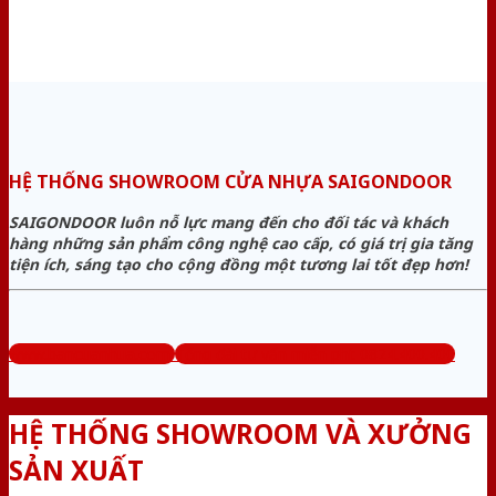
HỆ THỐNG SHOWROOM CỬA NHỰA SAIGONDOOR
SAIGONDOOR luôn nỗ lực mang đến cho đối tác và khách
hàng những sản phẩm công nghệ cao cấp, có giá trị gia tăng
tiện ích, sáng tạo cho cộng đồng một tương lai tốt đẹp hơn!
www.bancuanhua.com
Tổng đài tư vấn miễn phí: 0824.400.400
HỆ THỐNG SHOWROOM VÀ XƯỞNG
SẢN XUẤT