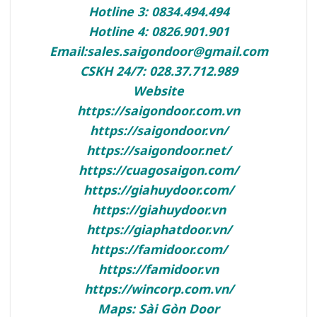
Hotline 3: 0834.494.494
Hotline 4: 0826.901.901
Email:sales.saigondoor@gmail.com
CSKH 24/7: 028.37.712.989
Website
https://saigondoor.com.vn
https://saigondoor.vn/
https://saigondoor.net/
https://cuagosaigon.com/
https://giahuydoor.com/
https://giahuydoor.vn
https://giaphatdoor.vn/
https://famidoor.com/
https://famidoor.vn
https://wincorp.com.vn/
Maps:
Sài Gòn Door