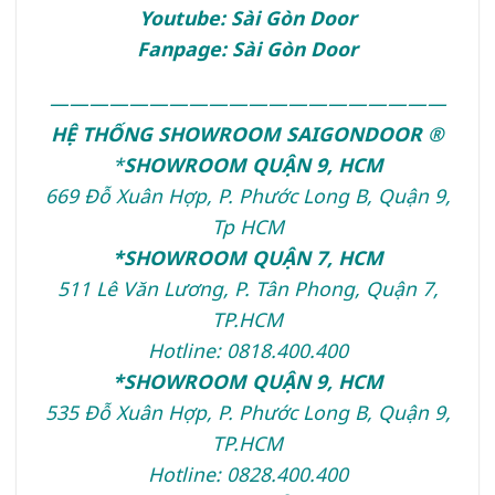
Youtube:
Sài Gòn Door
Fanpage:
Sài Gòn Door
————————————————————
HỆ THỐNG SHOWROOM SAIGONDOOR ®
*
SHOWROOM QUẬN 9, HCM
669 Đỗ Xuân Hợp, P. Phước Long B, Quận 9,
Tp HCM
*SHOWROOM QUẬN 7, HCM
511 Lê Văn Lương, P. Tân Phong, Quận 7,
TP.HCM
Hotline: 0818.400.400
*SHOWROOM QUẬN 9, HCM
535 Đỗ Xuân Hợp, P. Phước Long B, Quận 9,
TP.HCM
Hotline: 0828.400.400