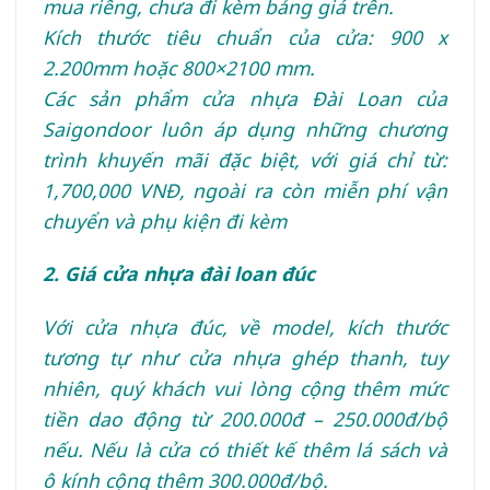
mua riêng, chưa đi kèm bảng giá trên.
Kích thước tiêu chuẩn của cửa: 900 x
2.200mm hoặc 800×2100 mm.
Các sản phẩm cửa nhựa Đài Loan của
Saigondoor luôn áp dụng những chương
trình khuyến mãi đặc biệt, với giá chỉ từ:
1,700,000 VNĐ, ngoài ra còn miễn phí vận
chuyển và phụ kiện đi kèm
2. Giá cửa nhựa đài loan đúc
Với cửa nhựa đúc, về model, kích thước
tương tự như cửa nhựa ghép thanh, tuy
nhiên, quý khách vui lòng cộng thêm mức
tiền dao động từ 200.000đ – 250.000đ/bộ
nếu. Nếu là cửa có thiết kế thêm lá sách và
ô kính cộng thêm 300.000đ/bộ.