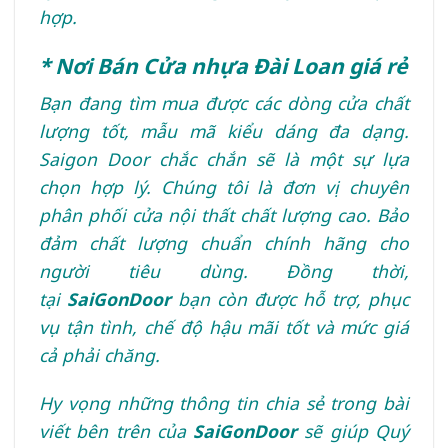
hợp.
* Nơi Bán Cửa
nhựa Đài Loan
giá rẻ
Bạn đang tìm mua được các dòng cửa chất
lượng tốt, mẫu mã kiểu dáng đa dạng.
Saigon Door chắc chắn sẽ là một sự lựa
chọn hợp lý. Chúng tôi là đơn vị chuyên
phân phối cửa nội thất chất lượng cao. Bảo
đảm chất lượng chuẩn chính hãng cho
người tiêu dùng. Đồng thời,
tại
SaiGonDoor
bạn còn được hỗ trợ, phục
vụ tận tình, chế độ hậu mãi tốt và mức giá
cả phải chăng.
Hy vọng những thông tin chia sẻ trong bài
viết bên trên của
SaiGonDoor
sẽ giúp Quý