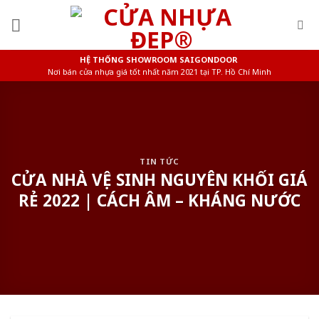
Skip
to
content
HỆ THỐNG SHOWROOM SAIGONDOOR
Nơi bán cửa nhựa giá tốt nhất năm 2021 tại TP. Hồ Chí Minh
TIN TỨC
CỬA NHÀ VỆ SINH NGUYÊN KHỐI GIÁ
RẺ 2022 | CÁCH ÂM – KHÁNG NƯỚC