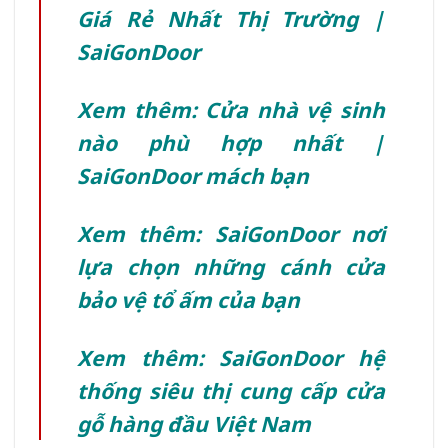
Giá Rẻ Nhất Thị Trường |
SaiGonDoor
Xem thêm: Cửa nhà vệ sinh
nào phù hợp nhất |
SaiGonDoor mách bạn
Xem thêm: SaiGonDoor nơi
lựa chọn những cánh cửa
bảo vệ tổ ấm của bạn
Xem thêm: SaiGonDoor hệ
thống siêu thị cung cấp cửa
gỗ hàng đầu Việt Nam