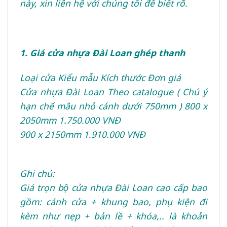
này, xin liên hệ với chúng tôi để biết rõ.
1. Giá cửa nhựa Đài Loan ghép thanh
Loại cửa Kiểu mẫu Kích thước Đơn giá
Cửa nhựa Đài Loan Theo catalogue ( Chú ý
hạn chế mâu nhỏ cánh dưới 750mm ) 800 x
2050mm 1.750.000 VNĐ
900 x 2150mm 1.910.000 VNĐ
Ghi chú:
Giá trọn bộ cửa nhựa Đài Loan cao cấp bao
gồm: cánh cửa + khung bao, phụ kiện đi
kèm như nẹp + bản lề + khóa,.. là khoản