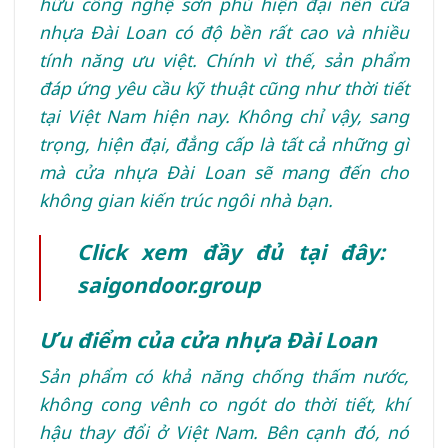
hữu công nghệ sơn phủ hiện đại nên cửa
nhựa Đài Loan có độ bền rất cao và nhiều
tính năng ưu việt. Chính vì thế, sản phẩm
đáp ứng yêu cầu kỹ thuật cũng như thời tiết
tại Việt Nam hiện nay. Không chỉ vậy, sang
trọng, hiện đại, đẳng cấp là tất cả những gì
mà cửa nhựa Đài Loan sẽ mang đến cho
không gian kiến trúc ngôi nhà bạn.
Click xem đầy đủ tại đây:
saigondoor.group
Ưu điểm của cửa nhựa Đài Loan
Sản phẩm có khả năng chống thấm nước,
không cong vênh co ngót do thời tiết, khí
hậu thay đổi ở Việt Nam. Bên cạnh đó, nó