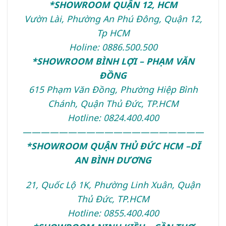
*SHOWROOM QUẬN 12, HCM
Vườn Lài, Phường An Phú Đông, Quận 12,
Tp HCM
Holine: 0886.500.500
*SHOWROOM BÌNH LỢI – PHẠM VĂN
ĐỒNG
615 Phạm Văn Đồng, Phường Hiệp Bình
Chánh, Quận Thủ Đức, TP.HCM
Hotline: 0824.400.400
————————————————————
*SHOWROOM QUẬN THỦ ĐỨC HCM –DĨ
AN BÌNH DƯƠNG
21, Quốc Lộ 1K, Phường Linh Xuân, Quận
Thủ Đức, TP.HCM
Hotline: 0855.400.400