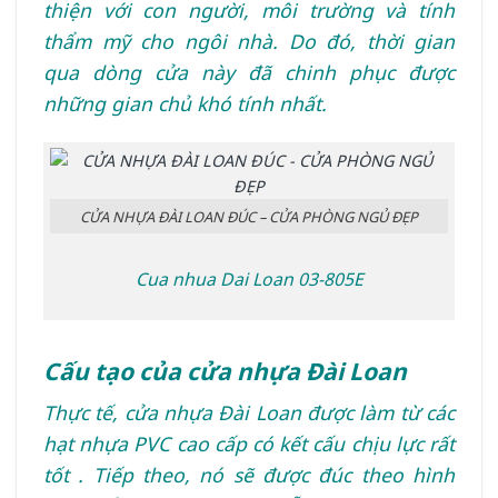
thiện với con người, môi trường và tính
thẩm mỹ cho ngôi nhà. Do đó, thời gian
qua dòng cửa này đã chinh phục được
những gian chủ khó tính nhất.
CỬA NHỰA ĐÀI LOAN ĐÚC – CỬA PHÒNG NGỦ ĐẸP
Cua nhua Dai Loan 03-805E
Cấu tạo của cửa nhựa Đài Loan
Thực tế, cửa nhựa Đài Loan được làm từ các
hạt nhựa PVC cao cấp có kết cấu chịu lực rất
tốt . Tiếp theo, nó sẽ được đúc theo hình