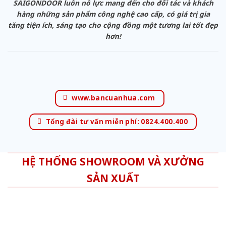
SAIGONDOOR luôn nỗ lực mang đến cho đối tác và khách
hàng những sản phẩm công nghệ cao cấp, có giá trị gia
tăng tiện ích, sáng tạo cho cộng đồng một tương lai tốt đẹp
hơn!
www.bancuanhua.com
Tổng đài tư vấn miễn phí: 0824.400.400
HỆ THỐNG SHOWROOM VÀ XƯỞNG
SẢN XUẤT