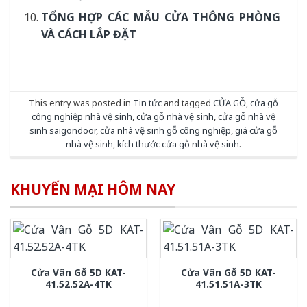
TỔNG HỢP CÁC MẪU CỬA THÔNG PHÒNG
VÀ CÁCH LẮP ĐẶT
This entry was posted in
Tin tức
and tagged
CỬA GỖ
,
cửa gỗ
công nghiệp nhà vệ sinh
,
cửa gỗ nhà vệ sinh
,
cửa gỗ nhà vệ
sinh saigondoor
,
cửa nhà vệ sinh gỗ công nghiệp
,
giá cửa gỗ
nhà vệ sinh
,
kích thước cửa gỗ nhà vệ sinh
.
KHUYẾN MẠI HÔM NAY
Cửa Vân Gỗ 5D KAT-
Cửa Vân Gỗ 5D KAT-
41.52.52A-4TK
41.51.51A-3TK