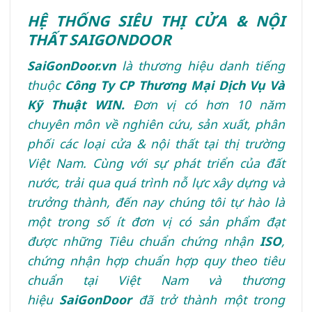
HỆ THỐNG SIÊU THỊ CỬA & NỘI
THẤT SAIGONDOOR
SaiGonDoor.vn
là thương hiệu danh tiếng
thuộc
Công Ty CP Thương Mại Dịch Vụ Và
Kỹ Thuật WIN.
Đơn vị có hơn 10 năm
chuyên môn về nghiên cứu, sản xuất, phân
phối các loại cửa & nội thất tại thị trường
Việt Nam. Cùng với sự phát triển của đất
nước, trải qua quá trình nỗ lực xây dựng và
trưởng thành, đến nay chúng tôi tự hào là
một trong số ít đơn vị có sản phẩm đạt
được những Tiêu chuẩn chứng nhận
ISO
,
chứng nhận hợp chuẩn hợp quy theo tiêu
chuẩn tại Việt Nam và thương
hiệu
SaiGonDoor
đã trở thành một trong