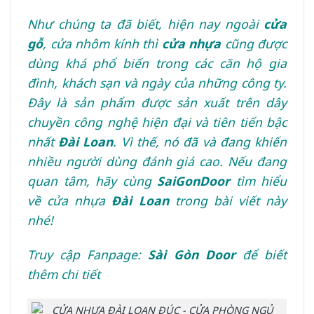
Như chúng ta đã biết, hiện nay ngoài
cửa
gỗ
, cửa nhôm kính thì
cửa nhựa
cũng được
dùng khá phổ biến trong các căn hộ gia
đình, khách sạn và ngày của những công ty.
Đây là sản phẩm được sản xuất trên dây
chuyền công nghệ hiện đại và tiên tiến bậc
nhất
Đài Loan
. Vì thế, nó đã và đang khiến
nhiều người dùng đánh giá cao. Nếu đang
quan tâm, hãy cùng
SaiGonDoor
tìm hiểu
về cửa nhựa
Đài Loan
trong bài viết này
nhé!
Truy cập Fanpage:
Sài Gòn Door
để biết
thêm chi tiết