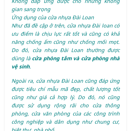
Không đáp ứng được cho những không
gian sang trọng
Ứng dụng của cửa nhựa Đài Loan
Như đã đề cập ở trên, cửa nhựa Đài loan có
ưu điểm là chịu lực rất tốt và cũng có khả
năng chống ẩm cũng như chống mối mọt.
Do đó, cửa nhựa Đài Loan thường được
dùng là
cửa phòng tắm và cửa phòng nhà
vệ sinh
.
Ngoài ra, cửa nhựa Đài Loan cũng đáp ứng
được tiêu chí mẫu mã đẹp, chất lượng tốt
cũng như giá cả hợp lý. Do đó, nó cũng
được sử dụng rộng rãi cho cửa thông
phòng, cửa văn phòng của các công trình
công nghiệp và dân dụng như chung cư,
biệt thự, nhà phố.