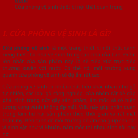
Cửa phòng vệ sinh thiết bị nội thất quan trọng
I. CỬA PHÒNG VỆ SINH LÀ GÌ?
Cửa phòng vệ sinh
là một trang thiết bị nội thất dành
riêng biệt cho nhà vệ sinh trong căn nhà của bạn. Điểm
lớn nhất của sản phẩm này là sẽ tiếp xúc trực tiếp
thường xuyên với nước. Có thể nói môi trường xung
quanh cửa phòng vệ sinh có độ ẩm rất cao.
Cửa phòng vệ sinh có nhiều chất liệu khác nhau như gỗ
tự nhiên, các loại gỗ công nghiệp, cửa nhôm rất dễ gặp
phải tình trạng nứt gãy sản phẩm, ẩm mốc và có hiện
tượng cong vênh không đẹp mắt. Việc này góp phần quan
trọng làm hư hại sản phẩm theo thời gian và rất mất
thẩm mỹ. Bên cạnh đó môi trường độ ẩm cao giúp cho các
vi sinh vật như vi khuẩn, nấm mốc thi nhau sinh sôi nảy
nở