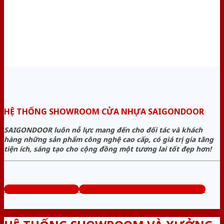
HỆ THỐNG SHOWROOM CỬA NHỰA SAIGONDOOR
SAIGONDOOR luôn nỗ lực mang đến cho đối tác và khách
hàng những sản phẩm công nghệ cao cấp, có giá trị gia tăng
tiện ích, sáng tạo cho cộng đồng một tương lai tốt đẹp hơn!
www.bancuanhua.com
Tổng đài tư vấn miễn phí: 0824.400.400