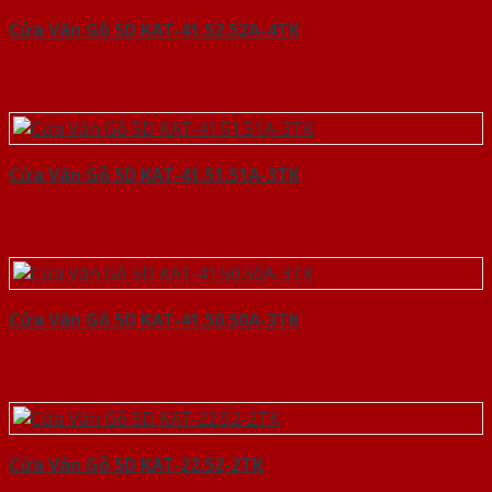
Cửa Vân Gỗ 5D KAT-41.52.52A-4TK
Cửa Vân Gỗ 5D KAT-41.51.51A-3TK
Cửa Vân Gỗ 5D KAT-41.50.50A-3TK
Cửa Vân Gỗ 5D KAT-22.52-2TK