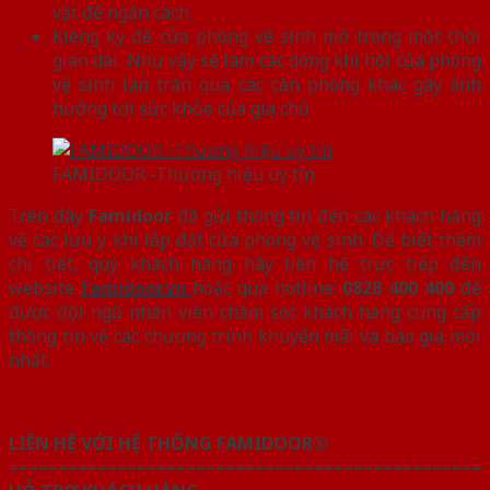
vật để ngăn cách.
Kiêng kỵ để cửa phòng vệ sinh mở trong một thời
gian dài. Như vậy sẽ làm các dòng khí hôi của phòng
vệ sinh lan tràn qua các căn phòng khác gây ảnh
hưởng tới sức khỏe của gia chủ
FAMIDOOR -Thương hiệu uy tín
Trên đây
Famidoor
đã gửi thông tin đến các khách hàng
về các lưu ý khi lắp đặt cửa phòng vệ sinh. Để biết thêm
chi tiết, quý khách hàng hãy liên hệ trực tiếp đến
website
Famidoor.vn
hoặc qua hotline:
0828 400 400
để
được đội ngũ nhân viên chăm sóc khách hàng cung cấp
thông tin về các chương trình khuyến mãi và báo giá mới
nhất.
LIÊN HỆ VỚI HỆ THỐNG FAMIDOOR®
================================================