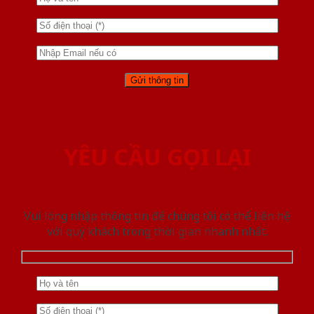
YÊU CẦU GỌI LẠI
Vui lòng nhập thông tin để chúng tôi có thể liên hệ
với quý khách trong thời gian nhanh nhất.