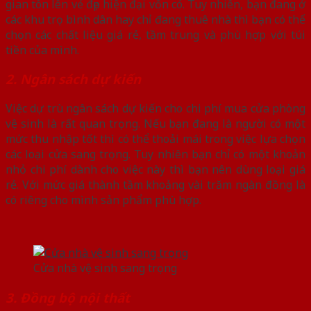
gian tôn lên vẻ đẹp hiện đại vốn có. Tuy nhiên, bạn đang ở
các khu trọ bình dân hay chỉ đang thuê nhà thì bạn có thể
chọn các chất liệu giá rẻ, tầm trung và phù hợp với túi
tiền của mình.
2. Ngân sách dự kiến
Việc dự trù ngân sách dự kiến cho chi phí mua cửa phòng
vệ sinh là rất quan trọng. Nếu bạn đang là người có một
mức thu nhập tốt thì có thể thoải mái trong việc lựa chọn
các loại cửa sang trọng. Tuy nhiên bạn chỉ có một khoản
nhỏ chi phí dành cho việc này thì bạn nên dùng loại giá
rẻ. Với mức giá thành tầm khoảng vài trăm ngàn đồng là
có riêng cho mình sản phẩm phù hợp.
Cửa nhà vệ sinh sang trọng
3. Đồng bộ nội thất