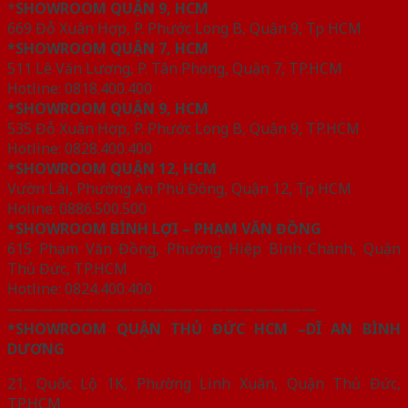
*
SHOWROOM QUẬN 9, HCM
669 Đỗ Xuân Hợp, P. Phước Long B, Quận 9, Tp HCM
*SHOWROOM QUẬN 7, HCM
511 Lê Văn Lương, P. Tân Phong, Quận 7, TP.HCM
Hotline: 0818.400.400
*SHOWROOM QUẬN 9, HCM
535 Đỗ Xuân Hợp, P. Phước Long B, Quận 9, TP.HCM
Hotline: 0828.400.400
*SHOWROOM QUẬN 12, HCM
Vườn Lài, Phường An Phú Đông, Quận 12, Tp HCM
Holine: 0886.500.500
*SHOWROOM BÌNH LỢI – PHẠM VĂN ĐỒNG
615 Phạm Văn Đồng, Phường Hiệp Bình Chánh, Quận
Thủ Đức, TP.HCM
Hotline: 0824.400.400
————————————————————
*SHOWROOM QUẬN THỦ ĐỨC HCM –DĨ AN BÌNH
DƯƠNG
21, Quốc Lộ 1K, Phường Linh Xuân, Quận Thủ Đức,
TP.HCM