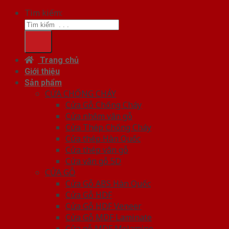
Tìm kiếm:
Trang chủ
Giới thiệu
Sản phẩm
CỬA CHỐNG CHÁY
Cửa Gỗ Chống Cháy
Cửa nhôm vân gỗ
Cửa Thép Chống Cháy
Cửa thép Hàn Quốc
Cửa thép vân gỗ
Cửa vân gỗ 5D
CỬA GỖ
Cửa Gỗ ABS Hàn Quốc
Cửa Gỗ HDF
Cửa Gỗ HDF Veneer
Cửa Gỗ MDF Laminate
Cửa gỗ MDF Melamine