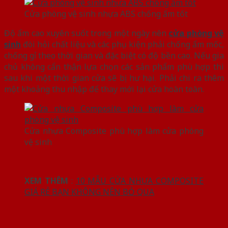
Cửa phòng vệ sinh nhựa ABS chống ẩm tốt
Độ ẩm cao xuyên suốt trong một ngày nên
cửa phòng vệ
sinh
đòi hỏi chất liệu và các phụ kiện phải chống ẩm mốc,
chống gỉ theo thời gian và đặc biệt có độ bền cao. Nếu gia
chủ không cẩn thận lựa chọn các sản phẩm phù hợp thì
sau khi một thời gian cửa sẽ bị hư hại. Phải chi ra thêm
một khoảng thu nhập để thay mới lại cửa hoàn toàn.
Cửa nhựa Composite phù hợp làm cửa phòng
vệ sinh
XEM THÊM
:
10 MẪU CỬA NHỰA COMPOSITE
GIÁ RẺ BẠN KHÔNG NÊN BỎ QUA