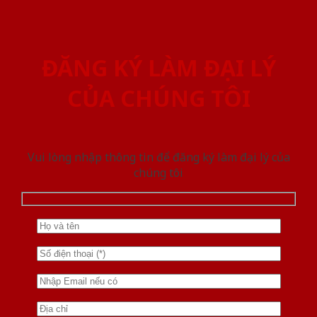
ĐĂNG KÝ LÀM ĐẠI LÝ
CỦA CHÚNG TÔI
Vui lòng nhập thông tin để đăng ký làm đại lý của
chúng tôi