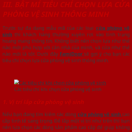
III. BẬT MÍ TIÊU CHÍ CHỌN LỰA CỬA
PHÒNG VỆ SINH THÔNG MINH
Trước sự đa dạng mẫu mã của các loại
cửa phòng vệ
sinh
thì khách hàng thường xuyên rơi vào tình trạng
hoang mang thông tin. Không biết nên chọn lựa như thế
nào mới phù hợp với căn nhà của mình, và cửa như thế
nào mới là tốt. Dưới đây
FamiDoor
sẽ gợi ý cho bạn các
tiêu chí chọn lựa cửa phòng vệ sinh thông minh.
Các tiêu chí khi chọn cửa phòng vệ sinh
1. Vị trí lắp cửa phòng vệ sinh
Nếu bạn đang tìm kiếm các dòng
cửa phòng vệ sinh
cao
cấp tinh tế sang trọng. Để lắp một vị trí như trên thì bạn
nên lựa chọn các dòng sản phẩm cao cấp để giúp không