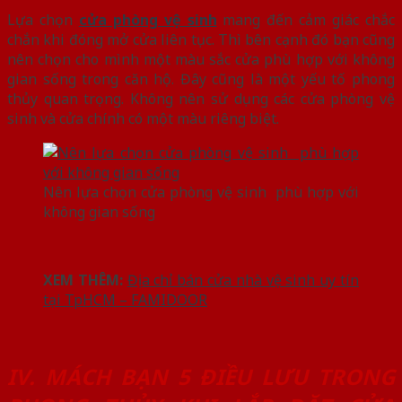
Lựa chọn
cửa phòng vệ sinh
mang đến cảm giác chắc
chắn khi đóng mở cửa liên tục. Thì bên cạnh đó bạn cũng
nên chọn cho mình một màu sắc cửa phù hợp với không
gian sống trong căn hộ. Đây cũng là một yếu tố phong
thủy quan trọng. Không nên sử dụng các cửa phòng vệ
sinh và cửa chính có một màu riêng biệt.
Nên lựa chọn cửa phòng vệ sinh phù hợp với
không gian sống
XEM THÊM:
Địa chỉ bán cửa nhà vệ sinh uy tín
tại TpHCM – FAMIDOOR
IV. MÁCH BẠN 5 ĐIỀU LƯU TRONG