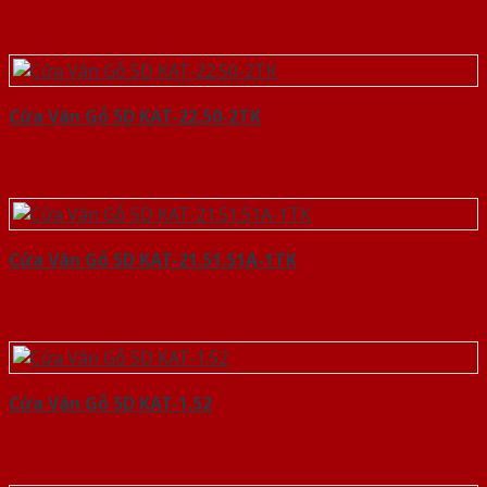
Cửa Vân Gỗ 5D KAT-22.50-2TK
Cửa Vân Gỗ 5D KAT-21.51.51A-1TK
Cửa Vân Gỗ 5D KAT-1.52