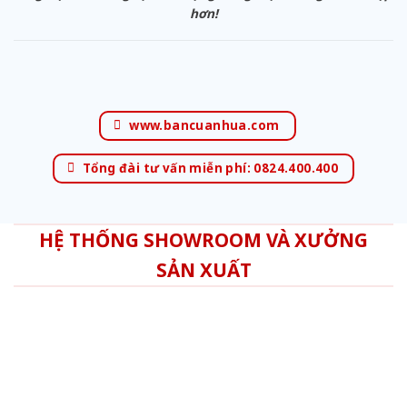
hơn!
www.bancuanhua.com
Tổng đài tư vấn miễn phí: 0824.400.400
HỆ THỐNG SHOWROOM VÀ XƯỞNG
SẢN XUẤT