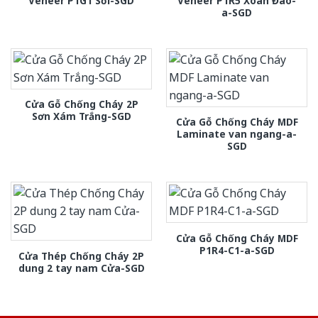
Veneer P1G1 Sồi-SGD
Veneer P1R5 Xoan Đào-
a-SGD
Cửa Gỗ Chống Cháy 2P
Sơn Xám Trắng-SGD
Cửa Gỗ Chống Cháy MDF
Laminate van ngang-a-
SGD
Cửa Gỗ Chống Cháy MDF
P1R4-C1-a-SGD
Cửa Thép Chống Cháy 2P
dung 2 tay nam Cửa-SGD