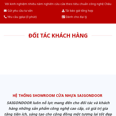
Với kinh nghiệm nhiêu năm nghiên cứu cửa theo tiêu chuẩn công nghệ Châu
Âu.Chúng tôi tự tin là nhà sản xuất & cung cấp hàng đầu tại Việt Nam!
Gửi yêu cầu tư vấn
Tải báo giá tổng hợp
Yêu cầu gọi lại (3 phút)
Dành cho đại lý
ĐỐI TÁC KHÁCH HÀNG
HỆ THỐNG SHOWROOM CỬA NHỰA SAIGONDOOR
SAIGONDOOR luôn nỗ lực mang đến cho đối tác và khách
hàng những sản phẩm công nghệ cao cấp, có giá trị gia
tăng tiện ích, sáng tạo cho cộng đồng một tương lai tốt đẹp