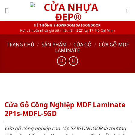
Skip
to
content
HỆ THỐNG SHOWROOM SAIGONDOOR
Nơi bán cửa nhựa giá tốt nhất năm 2021 tại TP. Hồ Chí Minh
TRANG CHỦ
/
SẢN PHẨM
/
CỬA GỖ
/
CỬA GỖ MDF
LAMINATE
Cửa Gỗ Công Nghiệp MDF Laminate
2P1s-MDFL-SGD
Cửa gỗ công nghiệp cao cấp SAIGONDOOR là thương