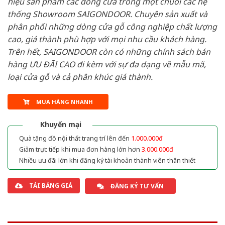
hiệu sản phẩm các dòng cửa trong một chuỗi các hệ
thống Showroom SAIGONDOOR. Chuyên sản xuất và
phân phối những dòng cửa gỗ công nghiệp chất lượng
cao, giá thành phù hợp với mọi nhu cầu khách hàng.
Trên hết, SAIGONDOOR còn có những chính sách bán
hàng ƯU ĐÃI CAO đi kèm với sự đa dạng về mẫu mã,
loại cửa gỗ và cả phân khúc giá thành.
MUA HÀNG NHANH
Khuyến mại
Quà tặng đồ nội thất trang trí lên đến
1.000.000đ
Giảm trực tiếp khi mua đơn hàng lớn hơn
3.000.000đ
Nhiều ưu đãi lớn khi đăng ký tài khoản thành viên thân thiết
TẢI BẢNG GIÁ
ĐĂNG KÝ TƯ VẤN