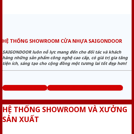
HỆ THỐNG SHOWROOM CỬA NHỰA SAIGONDOOR
SAIGONDOOR luôn nỗ lực mang đến cho đối tác và khách
hàng những sản phẩm công nghệ cao cấp, có giá trị gia tăng
tiện ích, sáng tạo cho cộng đồng một tương lai tốt đẹp hơn!
www.bancuanhua.com
Tổng đài tư vấn miễn phí: 0824.400.400
HỆ THỐNG SHOWROOM VÀ XƯỞNG
SẢN XUẤT