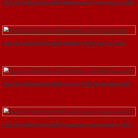
Cửa Gỗ Chống Cháy MDF Melamine P1 van kem-a-SGD
Cửa Gỗ Chống Cháy MDF Veneer P1R4 Căm Xe-SGD
Cửa Gỗ Chống Cháy MDF Veneer P1R5 Xoan Đào-SGD
Cửa Gỗ Chống Cháy MDF Laminate van ngang-a-SGD