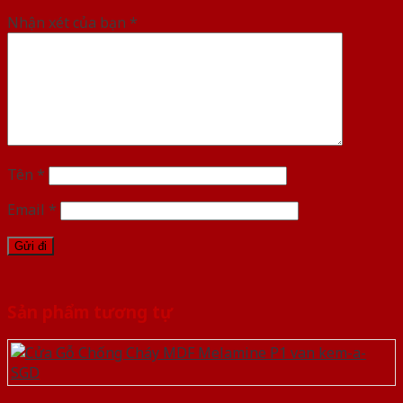
Nhận xét của bạn
*
Tên
*
Email
*
Sản phẩm tương tự