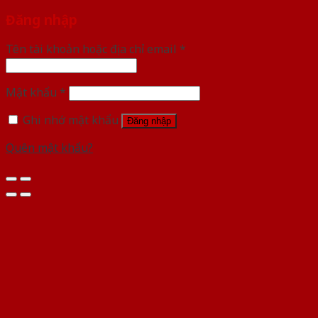
Đăng nhập
Tên tài khoản hoặc địa chỉ email
*
Mật khẩu
*
Ghi nhớ mật khẩu
Đăng nhập
Quên mật khẩu?