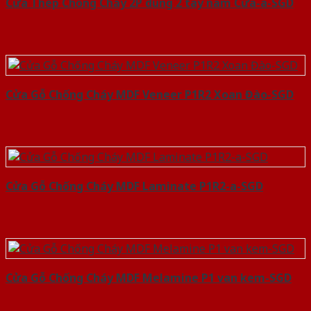
Cửa Thép Chống Cháy 2P dung 2 tay nam Cửa-a-SGD
Cửa Gỗ Chống Cháy MDF Veneer P1R2 Xoan Đào-SGD
Cửa Gỗ Chống Cháy MDF Laminate P1R2-a-SGD
Cửa Gỗ Chống Cháy MDF Melamine P1 van kem-SGD