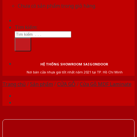
Chưa có sản phẩm trong giỏ hàng.
Tìm kiếm:
HỆ THỐNG SHOWROOM SAIGONDOOR
Nơi bán cửa nhựa giá tốt nhất năm 2021 tại TP. Hồ Chí Minh
Trang chủ
/
Sản phẩm
/
CỬA GỖ
/
Cửa Gỗ MDF Laminate