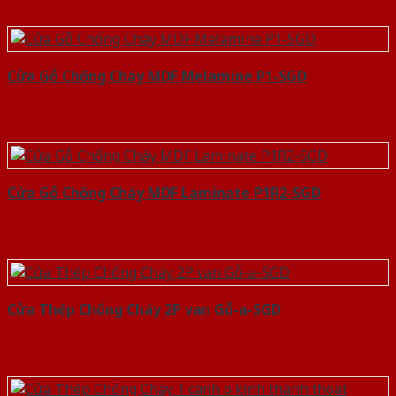
Cửa Gỗ Chống Cháy MDF Melamine P1-SGD
Cửa Gỗ Chống Cháy MDF Laminate P1R2-SGD
Cửa Thép Chống Cháy 2P van Gỗ-a-SGD