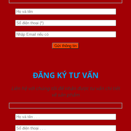
ĐĂNG KÝ TƯ VẤN
Liên hệ với chúng tôi để nhận được tư vấn chi tiết
về sản phẩm