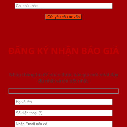
ĐĂNG KÝ NHẬN BÁO GIÁ
Nhập thông tin để nhận được báo giá mới nhât đầy
đủ nhất và chi tiết nhất.