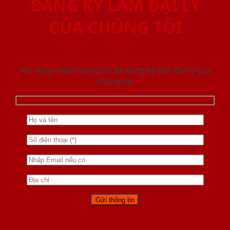
ĐĂNG KÝ LÀM ĐẠI LÝ
CỦA CHÚNG TÔI
Vui lòng nhập thông tin để đăng ký làm đại lý của
chúng tôi