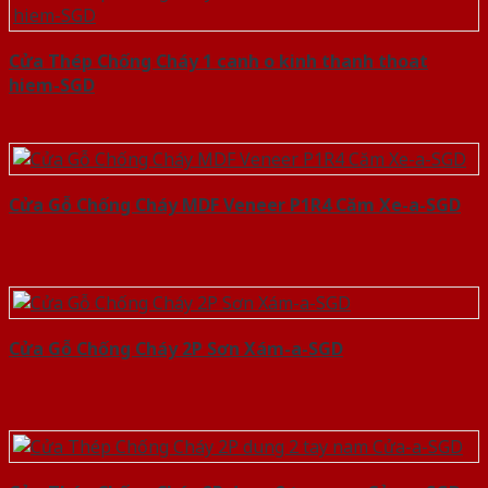
Cửa Thép Chống Cháy 1 canh o kinh thanh thoat
hiem-SGD
Cửa Gỗ Chống Cháy MDF Veneer P1R4 Căm Xe-a-SGD
Cửa Gỗ Chống Cháy 2P Sơn Xám-a-SGD