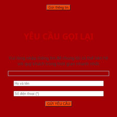
YÊU CẦU GỌI LẠI
Vui lòng nhập thông tin để chúng tôi có thể liên hệ
với quý khách trong thời gian nhanh nhất.