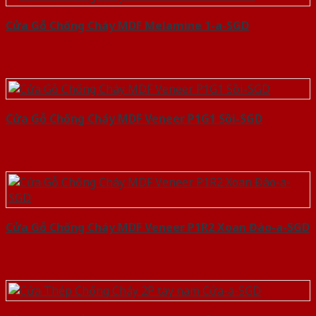
Cửa Gỗ Chống Cháy MDF Melamine 1-a-SGD
Cửa Gỗ Chống Cháy MDF Veneer P1G1 Sồi-SGD
Cửa Gỗ Chống Cháy MDF Veneer P1R2 Xoan Đào-a-SGD