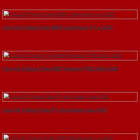
Cửa Gỗ Chống Cháy MDF Laminate P1-a-SGD
Cửa Gỗ Chống Cháy MDF Veneer P1R2 ASH-SGD
Cửa Gỗ Chống Cháy P1 cho khach san-SGD