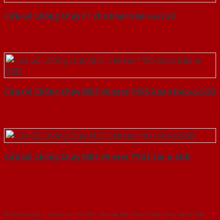
Cửa Gỗ Chống Cháy P1 cho khach san-a-SGD
Cửa Gỗ Chống Cháy MDF Veneer P1R5 Xoan Đào-a-SGD
Cửa Gỗ Chống Cháy MDF Veneer P1G1 Sồi-a-SGD
Với kinh nghiệm nhiêu năm nghiên cứu cửa theo tiêu chuẩn công nghệ Châu