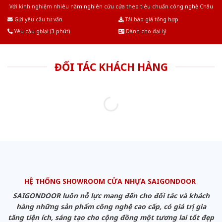
Với kinh nghiệm nhiêu năm nghiên cứu cửa theo tiêu chuẩn công nghệ Châu
Âu.Chúng tôi tự tin là nhà sản xuất & cung cấp hàng đầu tại Việt Nam!
Gửi yêu cầu tư vấn
Tải báo giá tổng hợp
Yêu cầu gọi lại (3 phút)
Dành cho đại lý
ĐỐI TÁC KHÁCH HÀNG
HỆ THỐNG SHOWROOM CỬA NHỰA SAIGONDOOR
SAIGONDOOR luôn nỗ lực mang đến cho đối tác và khách
hàng những sản phẩm công nghệ cao cấp, có giá trị gia
tăng tiện ích, sáng tạo cho cộng đồng một tương lai tốt đẹp