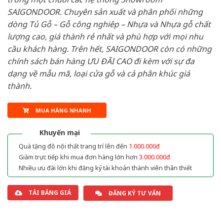
SAIGONDOOR. Chuyên sản xuất và phân phối những
dòng Tủ Gỗ – Gỗ công nghiêp – Nhựa và Nhựa gỗ chất
lượng cao, giá thành rẻ nhất và phù hợp với mọi nhu
cầu khách hàng. Trên hết, SAIGONDOOR còn có những
chính sách bán hàng ƯU ĐÃI CAO đi kèm với sự đa
dạng về mẫu mã, loại cửa gỗ và cả phân khúc giá
thành.
MUA HÀNG NHANH
Khuyến mại
Quà tặng đồ nội thất trang trí lên đến
1.000.000đ
Giảm trực tiếp khi mua đơn hàng lớn hơn
3.000.000đ
Nhiều ưu đãi lớn khi đăng ký tài khoản thành viên thân thiết
TẢI BẢNG GIÁ
ĐĂNG KÝ TƯ VẤN