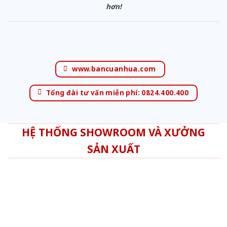
hơn!
www.bancuanhua.com
Tổng đài tư vấn miễn phí: 0824.400.400
HỆ THỐNG SHOWROOM VÀ XƯỞNG
SẢN XUẤT