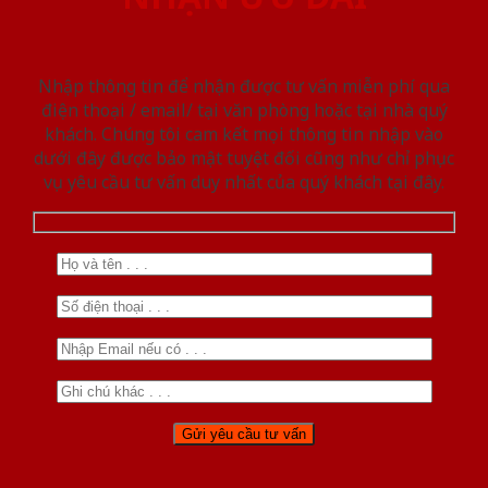
Nhập thông tin để nhận được tư vấn miễn phí qua
điện thoại / email/ tại văn phòng hoặc tại nhà quý
khách. Chúng tôi cam kết mọi thông tin nhập vào
dưới đây được bảo mật tuyệt đối cũng như chỉ phục
vụ yêu cầu tư vấn duy nhất của quý khách tại đây.