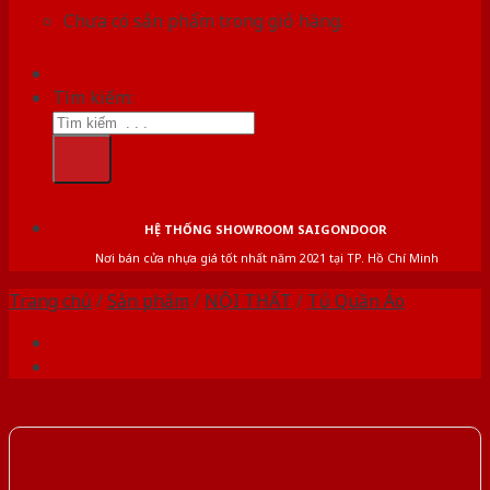
Chưa có sản phẩm trong giỏ hàng.
Tìm kiếm:
HỆ THỐNG SHOWROOM SAIGONDOOR
Nơi bán cửa nhựa giá tốt nhất năm 2021 tại TP. Hồ Chí Minh
Trang chủ
/
Sản phẩm
/
NỘI THẤT
/
Tủ Quần Áo