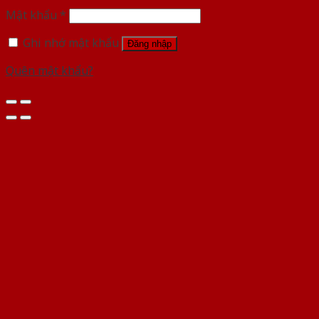
Mật khẩu
*
Ghi nhớ mật khẩu
Đăng nhập
Quên mật khẩu?