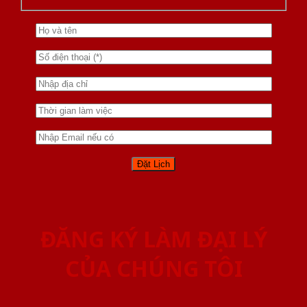
ĐĂNG KÝ LÀM ĐẠI LÝ
CỦA CHÚNG TÔI