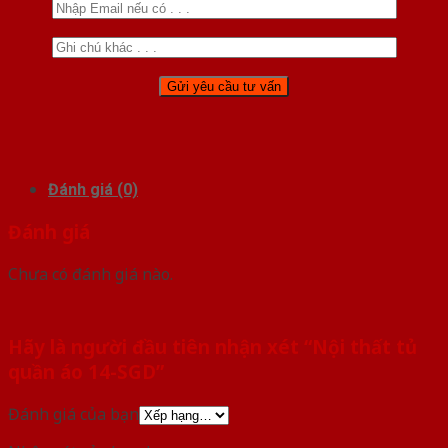
Đánh giá (0)
Đánh giá
Chưa có đánh giá nào.
Hãy là người đầu tiên nhận xét “Nội thất tủ
quần áo 14-SGD”
Đánh giá của bạn