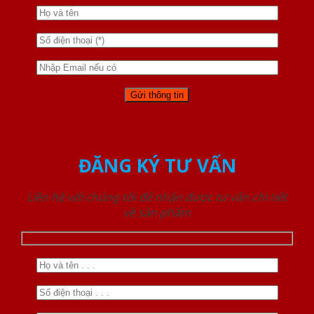
ĐĂNG KÝ TƯ VẤN
Liên hệ với chúng tôi để nhận được tư vấn chi tiết
về sản phẩm