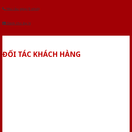
Yêu cầu gọi lại (3 phút)
Dành cho đại lý
ĐỐI TÁC KHÁCH HÀNG