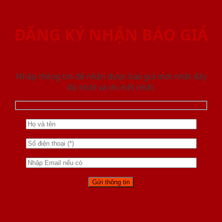
ĐĂNG KÝ NHẬN BÁO GIÁ
Nhập thông tin để nhận được báo giá mới nhât đầy
đủ nhất và chi tiết nhất.