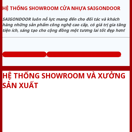
HỆ THỐNG SHOWROOM CỬA NHỰA SAIGONDOOR
SAIGONDOOR luôn nỗ lực mang đến cho đối tác và khách
hàng những sản phẩm công nghệ cao cấp, có giá trị gia tăng
tiện ích, sáng tạo cho cộng đồng một tương lai tốt đẹp hơn!
www.bancuanhua.com
Tổng đài tư vấn miễn phí: 0824.400.400
HỆ THỐNG SHOWROOM VÀ XƯỞNG
SẢN XUẤT