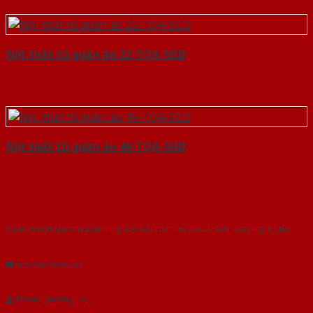
Nội thất tủ quần áo 22-TQA-SGD
Nội thất tủ quần áo 46-TQA-SGD
Với kinh nghiệm nhiêu năm nghiên cứu cửa theo tiêu chuẩn công nghệ Châu
Âu.Chúng tôi tự tin là nhà sản xuất & cung cấp hàng đầu tại Việt Nam!
Gửi yêu cầu tư vấn
Tải báo giá tổng hợp