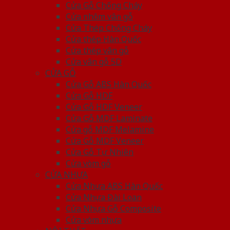
Cửa Gỗ Chống Cháy
Cửa nhôm vân gỗ
Cửa Thép Chống Cháy
Cửa thép Hàn Quốc
Cửa thép vân gỗ
Cửa vân gỗ 5D
CỬA GỖ
Cửa Gỗ ABS Hàn Quốc
Cửa Gỗ HDF
Cửa Gỗ HDF Veneer
Cửa Gỗ MDF Laminate
Cửa gỗ MDF Melamine
Cửa Gỗ MDF Veneer
Cửa Gỗ Tự Nhiên
Cửa vòm gỗ
CỬA NHỰA
Cửa Nhựa ABS Hàn Quốc
Cửa Nhựa Đài Loan
Cửa Nhựa Gỗ Composite
Cửa vòm nhựa