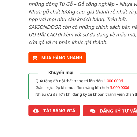
những dòng Tủ Gỗ – Gỗ công nghiêp – Nhựa v
Nhựa gỗ chất lượng cao, giá thành rẻ nhất và 
hợp với mọi nhu cầu khách hàng. Trên hết,
SAIGONDOOR còn có những chính sách bán h
ƯU ĐÃI CAO đi kèm với sự đa dạng về mẫu mã, 
cửa gỗ và cả phân khúc giá thành.
MUA HÀNG NHANH
Khuyến mại
Quà tặng đồ nội thất trang trí lên đến
1.000.000đ
Giảm trực tiếp khi mua đơn hàng lớn hơn
3.000.000đ
Nhiều ưu đãi lớn khi đăng ký tài khoản thành viên thân t
TẢI BẢNG GIÁ
ĐĂNG KÝ TƯ VẤ