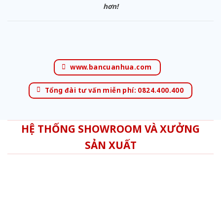
hơn!
www.bancuanhua.com
Tổng đài tư vấn miễn phí: 0824.400.400
HỆ THỐNG SHOWROOM VÀ XƯỞNG
SẢN XUẤT