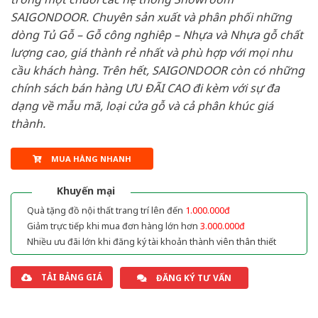
SAIGONDOOR. Chuyên sản xuất và phân phối những
dòng Tủ Gỗ – Gỗ công nghiêp – Nhựa và Nhựa gỗ chất
lượng cao, giá thành rẻ nhất và phù hợp với mọi nhu
cầu khách hàng. Trên hết, SAIGONDOOR còn có những
chính sách bán hàng ƯU ĐÃI CAO đi kèm với sự đa
dạng về mẫu mã, loại cửa gỗ và cả phân khúc giá
thành.
MUA HÀNG NHANH
Khuyến mại
Quà tặng đồ nội thất trang trí lên đến
1.000.000đ
Giảm trực tiếp khi mua đơn hàng lớn hơn
3.000.000đ
Nhiều ưu đãi lớn khi đăng ký tài khoản thành viên thân thiết
TẢI BẢNG GIÁ
ĐĂNG KÝ TƯ VẤN