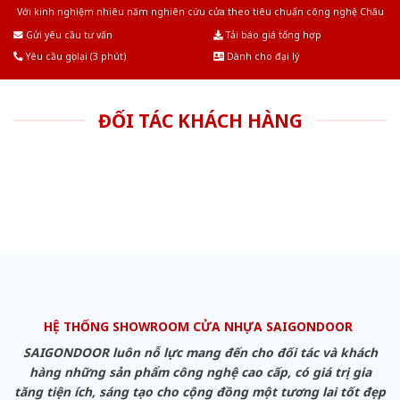
Với kinh nghiệm nhiêu năm nghiên cứu cửa theo tiêu chuẩn công nghệ Châu
Âu.Chúng tôi tự tin là nhà sản xuất & cung cấp hàng đầu tại Việt Nam!
Gửi yêu cầu tư vấn
Tải báo giá tổng hợp
Yêu cầu gọi lại (3 phút)
Dành cho đại lý
ĐỐI TÁC KHÁCH HÀNG
HỆ THỐNG SHOWROOM CỬA NHỰA SAIGONDOOR
SAIGONDOOR luôn nỗ lực mang đến cho đối tác và khách
hàng những sản phẩm công nghệ cao cấp, có giá trị gia
tăng tiện ích, sáng tạo cho cộng đồng một tương lai tốt đẹp