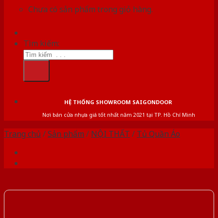
Chưa có sản phẩm trong giỏ hàng.
Tìm kiếm:
HỆ THỐNG SHOWROOM SAIGONDOOR
Nơi bán cửa nhựa giá tốt nhất năm 2021 tại TP. Hồ Chí Minh
Trang chủ
/
Sản phẩm
/
NỘI THẤT
/
Tủ Quần Áo