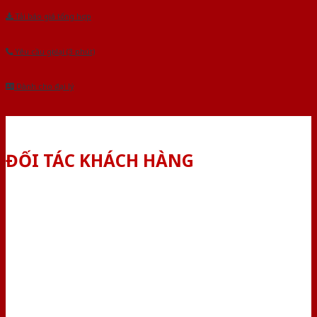
Tải báo giá tổng hợp
Yêu cầu gọi lại (3 phút)
Dành cho đại lý
ĐỐI TÁC KHÁCH HÀNG