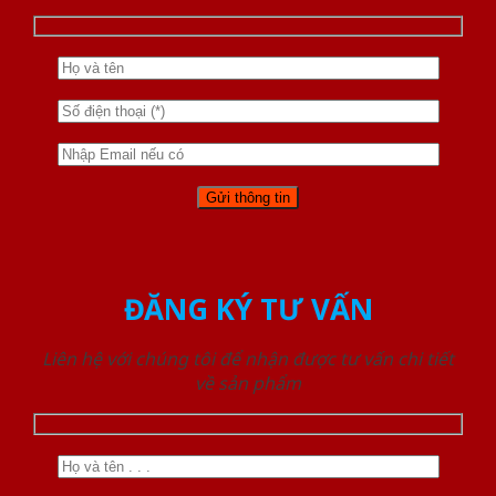
ĐĂNG KÝ TƯ VẤN
Liên hệ với chúng tôi để nhận được tư vấn chi tiết
về sản phẩm