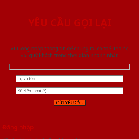
YÊU CẦU GỌI LẠI
Vui lòng nhập thông tin để chúng tôi có thể liên hệ
với quý khách trong thời gian nhanh nhất.
Đăng nhập