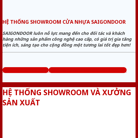
HỆ THỐNG SHOWROOM CỬA NHỰA SAIGONDOOR
SAIGONDOOR luôn nỗ lực mang đến cho đối tác và khách
hàng những sản phẩm công nghệ cao cấp, có giá trị gia tăng
tiện ích, sáng tạo cho cộng đồng một tương lai tốt đẹp hơn!
www.bancuanhua.com
Tổng đài tư vấn miễn phí: 0824.400.400
HỆ THỐNG SHOWROOM VÀ XƯỞNG
SẢN XUẤT