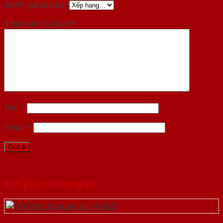
Đánh giá của bạn
Nhận xét của bạn
*
Tên
*
Email
*
Sản phẩm tương tự