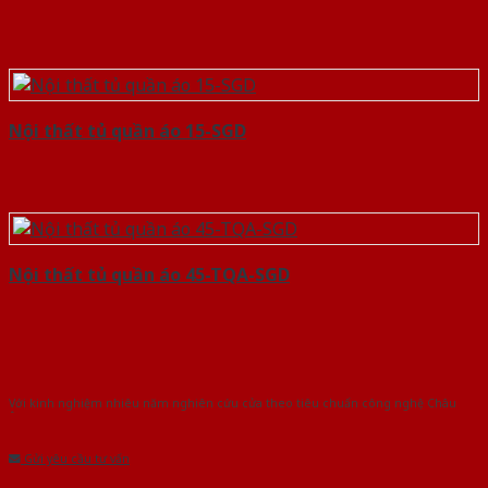
Nội thất tủ quần áo 15-SGD
Nội thất tủ quần áo 45-TQA-SGD
Với kinh nghiệm nhiêu năm nghiên cứu cửa theo tiêu chuẩn công nghệ Châu
Âu.Chúng tôi tự tin là nhà sản xuất & cung cấp hàng đầu tại Việt Nam!
Gửi yêu cầu tư vấn