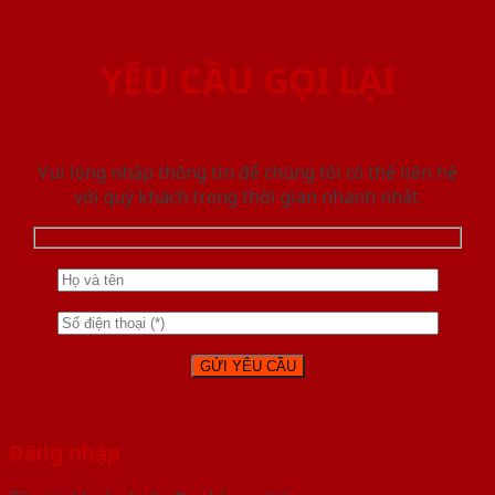
YÊU CẦU GỌI LẠI
Vui lòng nhập thông tin để chúng tôi có thể liên hệ
với quý khách trong thời gian nhanh nhất.
Đăng nhập