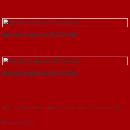
Nội thất tủ quần áo 30-TQA-SGD
Nội thất tủ quần áo 48-TQA-SGD
Với kinh nghiệm nhiêu năm nghiên cứu cửa theo tiêu chuẩn công nghệ Châu
Âu.Chúng tôi tự tin là nhà sản xuất & cung cấp hàng đầu tại Việt Nam!
Gửi yêu cầu tư vấn