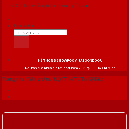
Chưa có sản phẩm trong giỏ hàng.
Tìm kiếm:
HỆ THỐNG SHOWROOM SAIGONDOOR
Nơi bán cửa nhựa giá tốt nhất năm 2021 tại TP. Hồ Chí Minh
Trang chủ
/
Sản phẩm
/
NỘI THẤT
/
Tủ Kệ Bếp