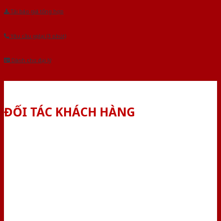
Tải báo giá tổng hợp
Yêu cầu gọi lại (3 phút)
Dành cho đại lý
ĐỐI TÁC KHÁCH HÀNG