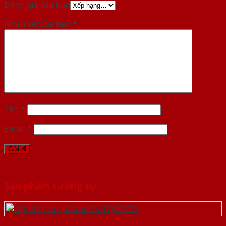
Đánh giá của bạn
Nhận xét của bạn
*
Tên
*
Email
*
Sản phẩm tương tự