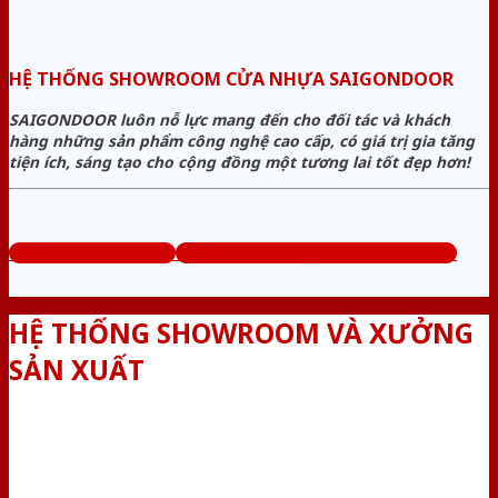
HỆ THỐNG SHOWROOM CỬA NHỰA SAIGONDOOR
SAIGONDOOR luôn nỗ lực mang đến cho đối tác và khách
hàng những sản phẩm công nghệ cao cấp, có giá trị gia tăng
tiện ích, sáng tạo cho cộng đồng một tương lai tốt đẹp hơn!
www.bancuanhua.com
Tổng đài tư vấn miễn phí: 0824.400.400
HỆ THỐNG SHOWROOM VÀ XƯỞNG
SẢN XUẤT