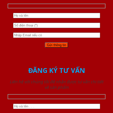
ĐĂNG KÝ TƯ VẤN
Liên hệ với chúng tôi để nhận được tư vấn chi tiết
về sản phẩm