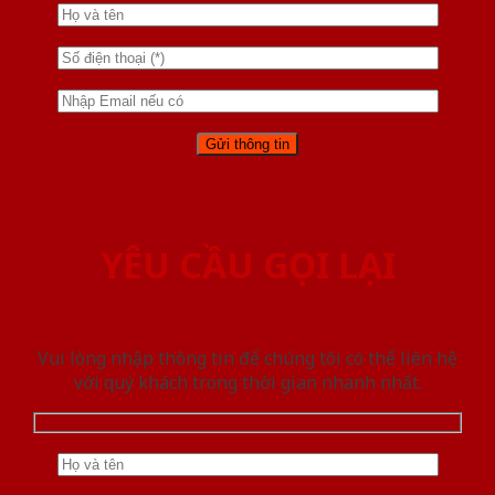
YÊU CẦU GỌI LẠI
Vui lòng nhập thông tin để chúng tôi có thể liên hệ
với quý khách trong thời gian nhanh nhất.