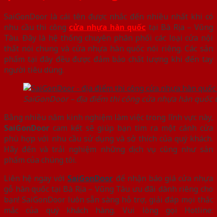
SaiGonDoor là cái tên được nhắc đến nhiều nhất khi có
nhu cầu thi công
cửa nhựa hàn quốc
tại Bà Rịa – Vũng
Tàu. Đây là hệ thống chuyên phân phối các loại cửa nội
thất nói chung và cửa nhựa hàn quốc nói riêng. Các sản
phẩm tại đây đều được đảm bảo chất lượng khi đến tay
người tiêu dùng.
SaiGonDoor – địa điểm thi công cửa nhựa hàn quốc uy
Bằng nhiều năm kinh nghiệm làm việc trong lĩnh vực này,
SaiGonDoor
cam kết sẽ giúp bạn tìm ra một cánh cửa
phù hợp với nhu cầu sử dụng và sở thích của quý khách.
Hãy đến và trải nghiệm những dịch vụ cũng như sản
phẩm của chúng tôi.
Liên hệ ngay với
SaiGonDoor
để nhận báo giá cửa nhựa
gỗ hàn quốc tại Bà Rịa – Vũng Tàu ưu đãi dành riêng cho
bạn! SaiGonDoor luôn sẵn sàng hỗ trợ, giải đáp mọi thắc
mắc của quý khách hàng. Vui lòng gọi Hotline: