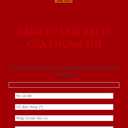
ĐĂNG KÝ LÀM ĐẠI LÝ
CỦA CHÚNG TÔI
Vui lòng nhập thông tin để đăng ký làm đại lý của
chúng tôi