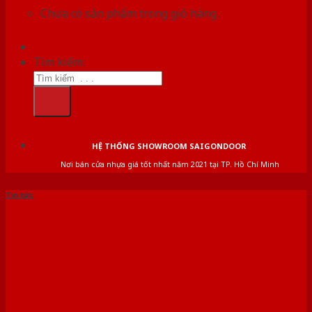
Chưa có sản phẩm trong giỏ hàng.
Tìm kiếm:
HỆ THỐNG SHOWROOM SAIGONDOOR
Nơi bán cửa nhựa giá tốt nhất năm 2021 tại TP. Hồ Chí Minh
Tin tức
Thi công, báo giá cửa nhựa
hàn quốc tại Bà Rịa Vũng
Tàu