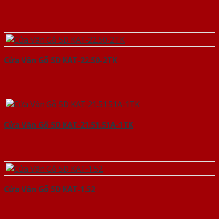
Cửa Vân Gỗ 5D KAT-22.50-2TK
Cửa Vân Gỗ 5D KAT-21.51.51A-1TK
Cửa Vân Gỗ 5D KAT-1.52