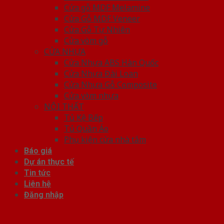
Cửa gỗ MDF Melamine
Cửa Gỗ MDF Veneer
Cửa Gỗ Tự Nhiên
Cửa vòm gỗ
CỬA NHỰA
Cửa Nhựa ABS Hàn Quốc
Cửa Nhựa Đài Loan
Cửa Nhựa Gỗ Composite
Cửa vòm nhựa
NỘI THẤT
Tủ Kệ Bếp
Tủ Quần Áo
Phụ kiện cửa nhà tắm
Báo giá
Dự án thực tế
Tin tức
Liên hệ
Đăng nhập