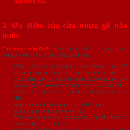
đẹp nhất 2022
2. Ưu điểm của cửa nhựa gỗ hàn
quốc
Cửa nhựa Hàn Quốc
có nhiều ưu điểm cũng như tính
năng vượt trội so với các dòng cửa khác:
Chịu được môi trường ẩm ướt, chống nước tốt
không lo mục nát, mối mọt như các loại cửa gỗ.
Được sản xuất từ chất liệu nhựa có độ dẻo cao, bền
bỉ. Nhờ vậy cửa có độ chắc chắn và chịu va đập tốt.
Không bị cong vênh co ngót do sự thay đổi của thời
tiết.
Màu sơn bền bỉ không phai theo thời gian.
Khả năng cách âm, chống ồn tốt.
Thiết kế đẹp, hiện đại, đa dạng mẫu mã phù hợp với
mọi phong cách nội thất.