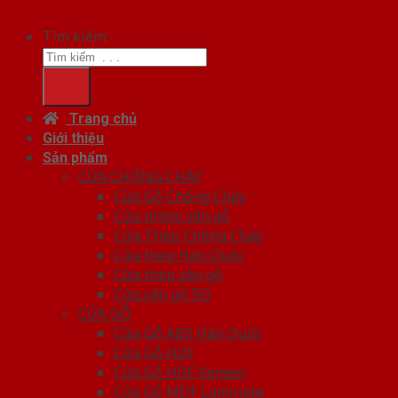
Tìm kiếm:
Trang chủ
Giới thiệu
Sản phẩm
CỬA CHỐNG CHÁY
Cửa Gỗ Chống Cháy
Cửa nhôm vân gỗ
Cửa Thép Chống Cháy
Cửa thép Hàn Quốc
Cửa thép vân gỗ
Cửa vân gỗ 5D
CỬA GỖ
Cửa Gỗ ABS Hàn Quốc
Cửa Gỗ HDF
Cửa Gỗ HDF Veneer
Cửa Gỗ MDF Laminate