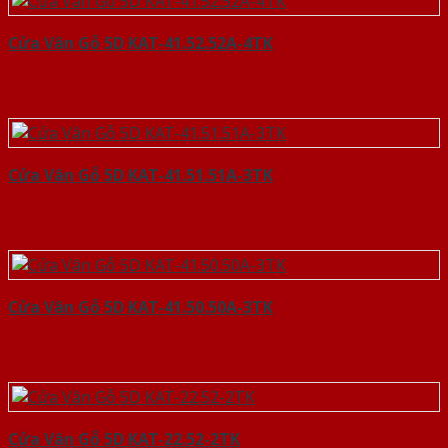
Cửa Vân Gỗ 5D KAT-41.52.52A-4TK
Cửa Vân Gỗ 5D KAT-41.51.51A-3TK
Cửa Vân Gỗ 5D KAT-41.50.50A-3TK
Cửa Vân Gỗ 5D KAT-22.52-2TK