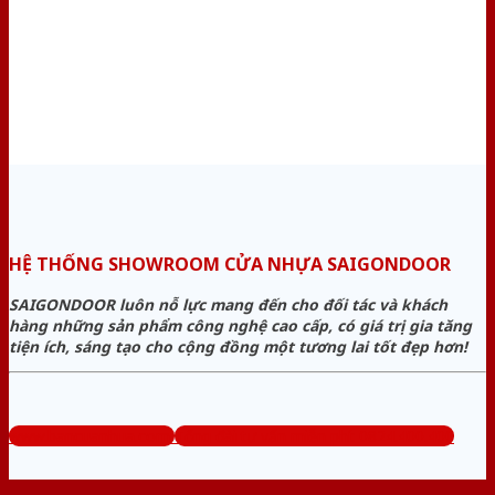
HỆ THỐNG SHOWROOM CỬA NHỰA SAIGONDOOR
SAIGONDOOR luôn nỗ lực mang đến cho đối tác và khách
hàng những sản phẩm công nghệ cao cấp, có giá trị gia tăng
tiện ích, sáng tạo cho cộng đồng một tương lai tốt đẹp hơn!
www.bancuanhua.com
Tổng đài tư vấn miễn phí: 0824.400.400