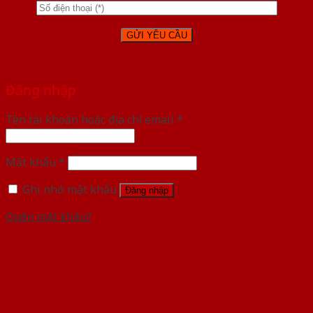
Đăng nhập
Tên tài khoản hoặc địa chỉ email
*
Mật khẩu
*
Ghi nhớ mật khẩu
Đăng nhập
Quên mật khẩu?