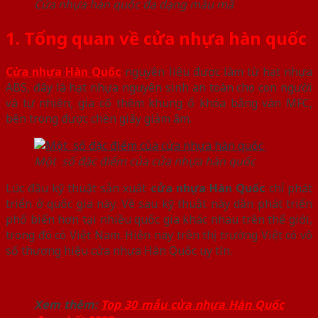
Cửa nhựa hàn quốc đa dạng mẫu mã
1. Tổng quan về cửa nhựa hàn quốc
Cửa nhựa Hàn Quốc
nguyên liệu được làm từ hạt nhựa
ABS, đây là hạt nhựa nguyên sinh an toàn cho con người
và tự nhiên, gia cố thêm khung ổ khóa bằng ván MFC,
bên trong được chèn giấy giảm âm.
Một số đặc điểm của cửa nhựa hàn quốc
Lúc đầu kỹ thuật sản xuất
cửa nhựa Hàn Quốc
chỉ phát
triển ở quốc gia này. Về sau kỹ thuật này dần phát triển
phổ biến hơn tại nhiều quốc gia khác nhau trên thế giới,
trong đó có Việt Nam. Hiện nay trên thị trường Việt có vô
số thương hiệu cửa nhựa Hàn Quốc uy tín.
Xem thêm:
Top 30 mẫu cửa nhựa Hàn Quốc