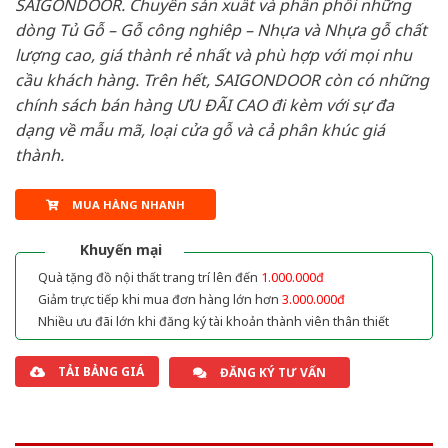
SAIGONDOOR. Chuyên sản xuất và phân phối những
dòng Tủ Gỗ – Gỗ công nghiêp – Nhựa và Nhựa gỗ chất
lượng cao, giá thành rẻ nhất và phù hợp với mọi nhu
cầu khách hàng. Trên hết, SAIGONDOOR còn có những
chính sách bán hàng ƯU ĐÃI CAO đi kèm với sự đa
dạng về mẫu mã, loại cửa gỗ và cả phân khúc giá
thành.
MUA HÀNG NHANH
Khuyến mại
Quà tặng đồ nội thất trang trí lên đến
1.000.000đ
Giảm trực tiếp khi mua đơn hàng lớn hơn
3.000.000đ
Nhiều ưu đãi lớn khi đăng ký tài khoản thành viên thân thiết
TẢI BẢNG GIÁ
ĐĂNG KÝ TƯ VẤN