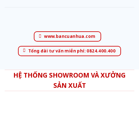
www.bancuanhua.com
Tổng đài tư vấn miễn phí: 0824.400.400
HỆ THỐNG SHOWROOM VÀ XƯỞNG
SẢN XUẤT