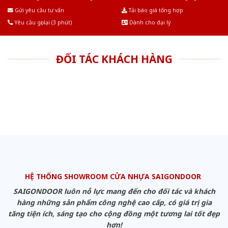
Âu.Chúng tôi tự tin là nhà sản xuất & cung cấp hàng đầu tại Việt Nam!
Gửi yêu cầu tư vấn
Tải báo giá tổng hợp
Yêu cầu gọi lại (3 phút)
Dành cho đại lý
ĐỐI TÁC KHÁCH HÀNG
HỆ THỐNG SHOWROOM CỬA NHỰA SAIGONDOOR
SAIGONDOOR luôn nỗ lực mang đến cho đối tác và khách
hàng những sản phẩm công nghệ cao cấp, có giá trị gia
tăng tiện ích, sáng tạo cho cộng đồng một tương lai tốt đẹp
hơn!