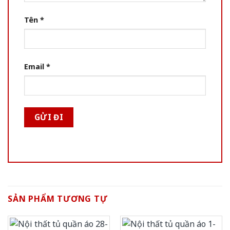
Tên
*
Email
*
SẢN PHẨM TƯƠNG TỰ