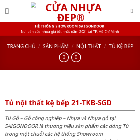
Skip
to
content
HỆ THỐNG SHOWROOM SAIGONDOOR
Nơi bán cửa nhựa giá tốt nhất năm 2021 tại TP. Hồ Chí Minh
TRANG CHỦ
/
SẢN PHẨM
/
NỘI THẤT
/
TỦ KỆ BẾP
Tủ nội thất kệ bếp 21-TKB-SGD
Tủ Gỗ – Gỗ công nghiêp – Nhựa và Nhựa gỗ tại
SAIGONDOOR là thương hiệu sản phẩm các dòng Tủ
trong một chuỗi các hệ thống Showroom