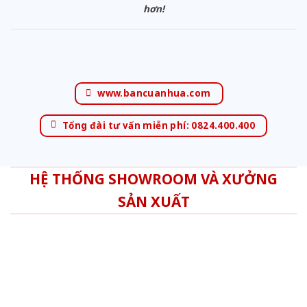
hơn!
www.bancuanhua.com
Tổng đài tư vấn miễn phí: 0824.400.400
HỆ THỐNG SHOWROOM VÀ XƯỞNG
SẢN XUẤT