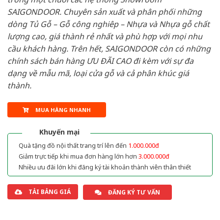
SAIGONDOOR. Chuyên sản xuất và phân phối những
dòng Tủ Gỗ – Gỗ công nghiêp – Nhựa và Nhựa gỗ chất
lượng cao, giá thành rẻ nhất và phù hợp với mọi nhu
cầu khách hàng. Trên hết, SAIGONDOOR còn có những
chính sách bán hàng ƯU ĐÃI CAO đi kèm với sự đa
dạng về mẫu mã, loại cửa gỗ và cả phân khúc giá
thành.
MUA HÀNG NHANH
Khuyến mại
Quà tặng đồ nội thất trang trí lên đến
1.000.000đ
Giảm trực tiếp khi mua đơn hàng lớn hơn
3.000.000đ
Nhiều ưu đãi lớn khi đăng ký tài khoản thành viên thân thiết
TẢI BẢNG GIÁ
ĐĂNG KÝ TƯ VẤN