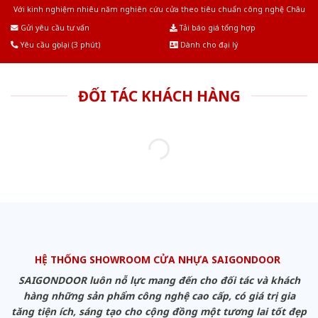
Với kinh nghiệm nhiêu năm nghiên cứu cửa theo tiêu chuẩn công nghệ Châu
Âu.Chúng tôi tự tin là nhà sản xuất & cung cấp hàng đầu tại Việt Nam!
Gửi yêu cầu tư vấn
Tải báo giá tổng hợp
Yêu cầu gọi lại (3 phút)
Dành cho đại lý
ĐỐI TÁC KHÁCH HÀNG
HỆ THỐNG SHOWROOM CỬA NHỰA SAIGONDOOR
SAIGONDOOR luôn nỗ lực mang đến cho đối tác và khách
hàng những sản phẩm công nghệ cao cấp, có giá trị gia
tăng tiện ích, sáng tạo cho cộng đồng một tương lai tốt đẹp