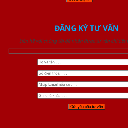
ĐĂNG KÝ TƯ VẤN
Liên hệ với chúng tôi để nhận được tư vấn chi tiết