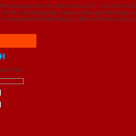
OOR là thương hiệu sản phẩm các dòng Tủ trong một chuỗ
ủ Gỗ – Gỗ công nghiêp – Nhựa và Nhựa gỗ chất lượng cao,
ó những chính sách bán hàng ƯU ĐÃI CAO đi kèm với sự đa
H
 ngắn nhất