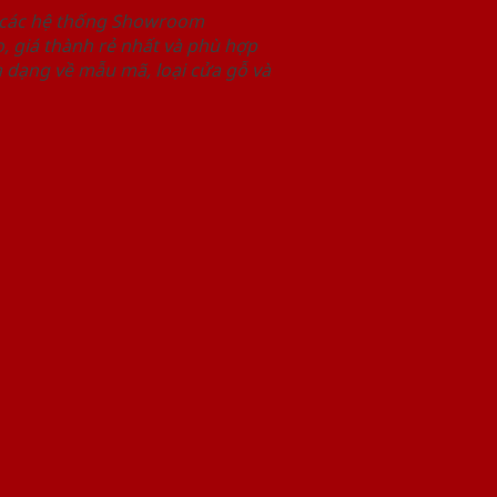
i các hệ thống Showroom
 giá thành rẻ nhất và phù hợp
 dạng về mẫu mã, loại cửa gỗ và