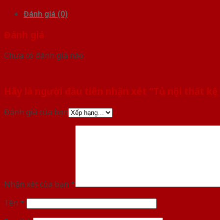
Đánh giá (0)
Đánh giá
Chưa có đánh giá nào.
Hãy là người đầu tiên nhận xét “Tủ nội thất k
Đánh giá của bạn
Nhận xét của bạn
*
Tên
*